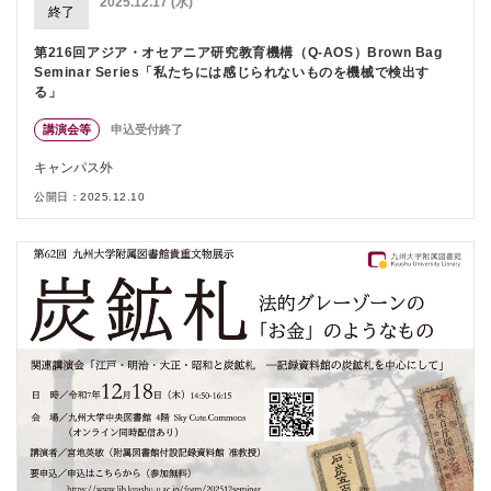
2025.12.17 (水)
終了
第216回アジア・オセアニア研究教育機構（Q-AOS）Brown Bag
Seminar Series「私たちには感じられないものを機械で検出す
る」
講演会等
申込受付終了
キャンパス外
公開日：2025.12.10