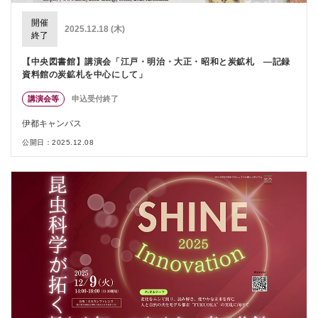
開催
2025.12.18 (木)
終了
【中央図書館】講演会「江戸・明治・大正・昭和と炭鉱札 ―記録
資料館の炭鉱札を中心にして」
講演会等
申込受付終了
伊都キャンパス
公開日：2025.12.08