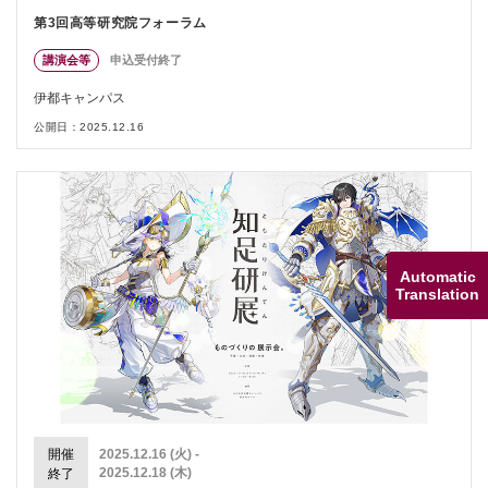
第3回高等研究院フォーラム
講演会等
申込受付終了
伊都キャンパス
公開日：2025.12.16
Automatic
Translation
開催
2025.12.16 (火) -
2025.12.18 (木)
終了