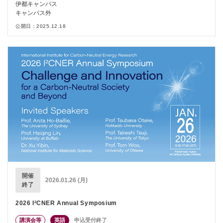
伊都キャンパス
キャンパス外
公開日：2025.12.18
開催
2026.01.26 (月)
終了
2026 I²CNER Annual Symposium
講演会等
英語
申込受付終了