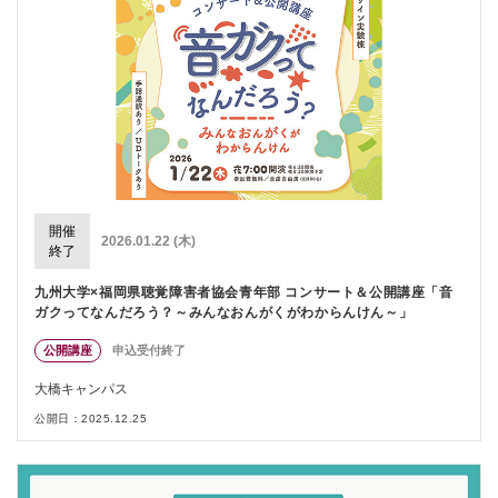
開催
2026.01.22 (木)
終了
九州大学×福岡県聴覚障害者協会青年部 コンサート＆公開講座「音
ガクってなんだろう？～みんなおんがくがわからんけん～」
公開講座
申込受付終了
大橋キャンパス
公開日：2025.12.25