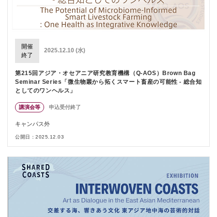
開催
2025.12.10 (水)
終了
第215回アジア・オセアニア研究教育機構（Q-AOS）Brown Bag
Seminar Series「微生物叢から拓くスマート畜産の可能性 - 総合知
としてのワンヘルス」
講演会等
申込受付終了
キャンパス外
公開日：2025.12.03