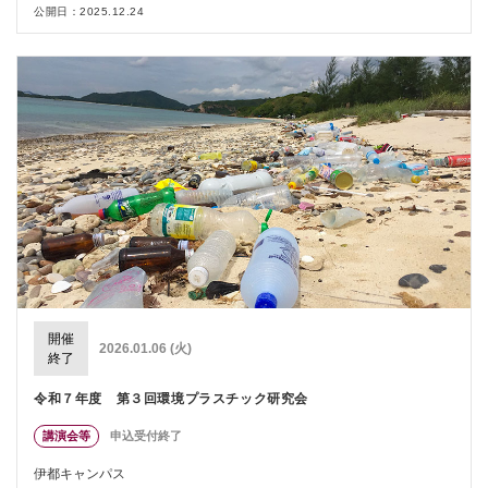
公開日：2025.12.24
開催
2026.01.06 (火)
終了
令和７年度 第３回環境プラスチック研究会
講演会等
申込受付終了
伊都キャンパス