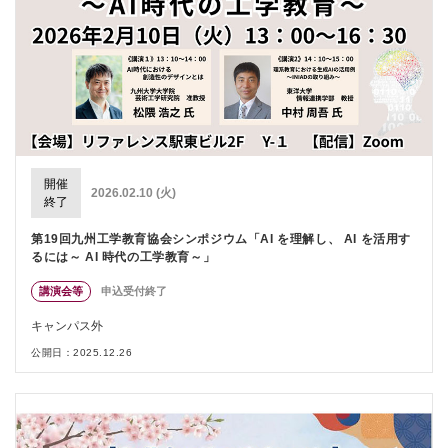
開催
2026.02.10 (火)
終了
第19回九州工学教育協会シンポジウム「AI を理解し、 AI を活用す
るには～ AI 時代の工学教育～」
講演会等
申込受付終了
キャンパス外
公開日：2025.12.26