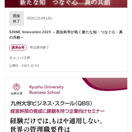
開催
2025.12.09 (火)
終了
SHINE Innovation 2025 ～昆虫科学が拓く新たな知・つなぐ心・真
の共創～
講演会等
申込受付終了
キャンパス外
公開日：2025.12.04