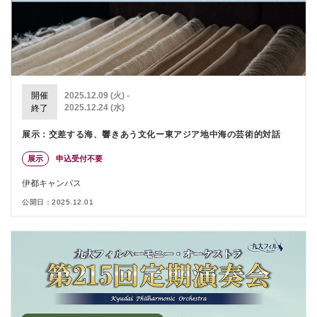
開催
2025.12.09 (火) -
2025.12.24 (水)
終了
展示：交差する海、響きあう文化ー東アジア地中海の芸術的対話
展示
申込受付不要
伊都キャンパス
公開日：2025.12.01