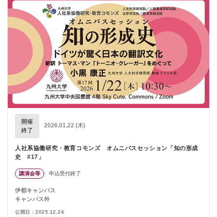
開催
2026.01.22 (木)
終了
人社系協働研究・教育コモンズ オムニバスセッション「知の形成
史 #17」
講演会等
申込受付終了
伊都キャンパス
キャンパス外
公開日：2025.12.24