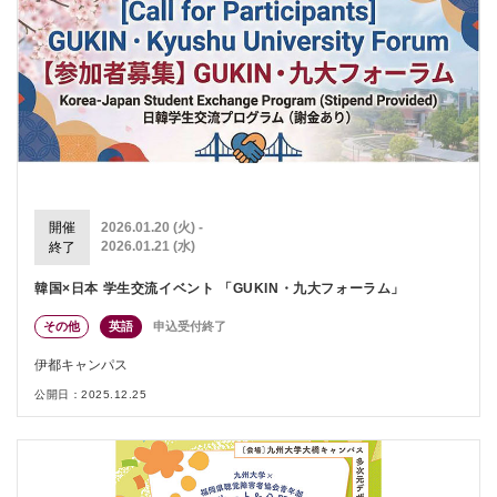
開催
2026.01.20 (火) -
2026.01.21 (水)
終了
韓国×日本 学生交流イベント 「GUKIN・九大フォーラム」
その他
英語
申込受付終了
伊都キャンパス
公開日：2025.12.25