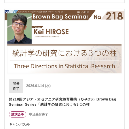
開催
2026.01.14 (水)
終了
第218回アジア・オセアニア研究教育機構（Q-AOS）Brown Bag
Seminar Series「統計学の研究における3つの柱」
講演会等
申込受付終了
キャンパス外