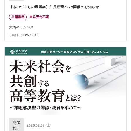
【ものづくりの展示会】知足研展2025開催のお知らせ
公開講座
申込受付不要
大橋キャンパス
公開日：2025.12.12
開催
2026.02.07 (土)
終了