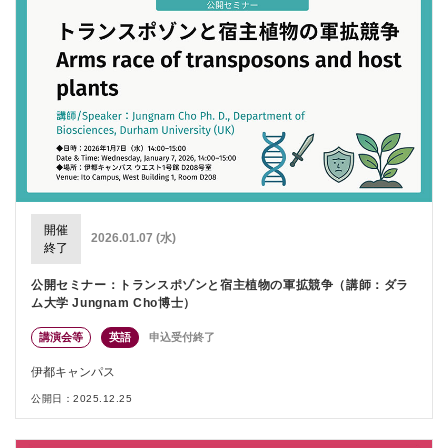
開催
2026.01.07 (水)
終了
公開セミナー：トランスポゾンと宿主植物の軍拡競争（講師：ダラ
ム大学 Jungnam Cho博士）
講演会等
英語
申込受付終了
伊都キャンパス
公開日：2025.12.25