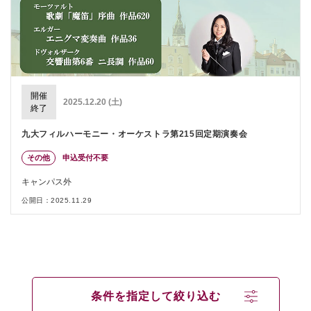
開催
2025.12.20 (土)
終了
九大フィルハーモニー・オーケストラ第215回定期演奏会
その他
申込受付不要
キャンパス外
公開日：2025.11.29
条件を指定して絞り込む