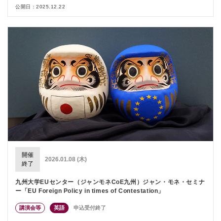
公開日：2025.12.22
開催
2026.01.08 (木)
終了
九州大学EUセンター（ジャンモネCoE九州）ジャン・モネ・セミナ
ー「EU Foreign Policy in times of Contestation」
講演会等
英語
申込受付終了