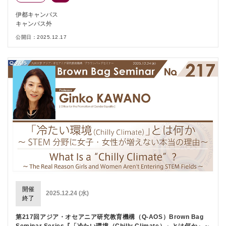
伊都キャンパス
キャンパス外
公開日：2025.12.17
開催
2025.12.24 (水)
終了
第217回アジア・オセアニア研究教育機構（Q-AOS）Brown Bag
Seminar Series『「冷たい環境（Chilly Climate）」とは何か」～