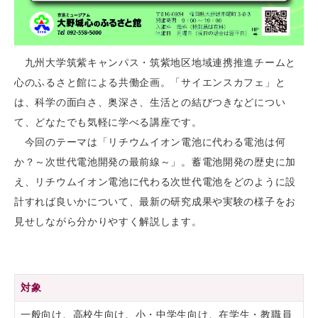
九州大学筑紫キャンパス・筑紫地区地域連携推進チームと
心のふるさと館による共働企画。「サイエンスカフェ」と
は、科学の面白さ、奥深さ、生活との結びつきなどについ
て、どなたでも気軽に学べる講座です。
今回のテーマは「リチウムイオン電池に代わる電池は何
か？～次世代電池開発の最前線～」。蓄電池開発の歴史に加
え、リチウムイオン電池に代わる次世代電池をどのように設
計すれば良いかについて、最新の研究成果や実験の様子をお
見せしながら分かりやすく解説します。
対象
一般向け、高校生向け、小・中学生向け、在学生・教職員