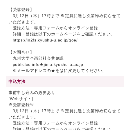
【受講登録】
3月12日（木）17時まで ※定員に達し次第締め切らせて
いただきます。
登録方法：専用フォームからオンライン登録
詳細・登録は以下のホームページをご確認ください。
https://in2fs.kyushu-u.ac.jp/qoe/
【お問合せ】
九州大学企画部社会共創課
publiclec-info★jimu.kyushu-u.ac.jp
※メールアドレスの★を@に変更してください。
申込方法
事前申し込みの必要あり
[Webサイト]
※受講登録※
3月12日（木）17時まで ※定員に達し次第締め切らせて
いただきます。
登録方法：専用フォームからオンライン登録
詳細・登録は以下のホームページをご確認ください。