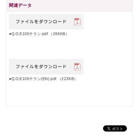
関連データ
●Q.O.E100チラシ.pdf
（286KB）
●Q.O.E100チラシ(EN).pdf
（223KB）