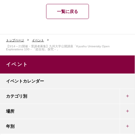
一覧に戻る
トップページ
イベント
【3/14～21開催・受講者募集】九州大学公開講座「Kyushu University Open
Explorations 100－「総合知」探究－」
イベント
イベントカレンダー
カテゴリ別
場所
年別