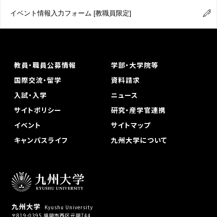
イベント情報入力フォーム
[教職員限定]
教員・職員公募情報
学部・大学院等
国際交流・留学
資料請求
入試・入学
ニュース
サイトポリシー
研究・産学官連携
イベント
サイトマップ
キャンパスライフ
九州大学について
九州大学
Kyushu University
〒819-0395 福岡市西区元岡744