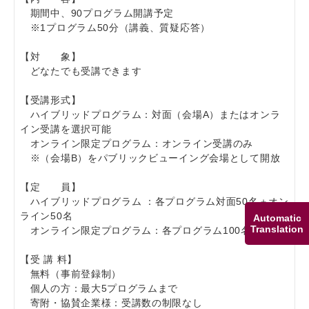
期間中、90プログラム開講予定
※1プログラム50分（講義、質疑応答）
【対 象】
どなたでも受講できます
【受講形式】
ハイブリッドプログラム：対面（会場A）またはオンラ
イン受講を選択可能
オンライン限定プログラム：オンライン受講のみ
※（会場B）をパブリックビューイング会場として開放
【定 員】
ハイブリッドプログラム ：各プログラム対面50名＋オン
ライン50名
Automatic
Translation
オンライン限定プログラム：各プログラム100名
【受 講 料】
無料（事前登録制）
個人の方：最大5プログラムまで
寄附・協賛企業様：受講数の制限なし