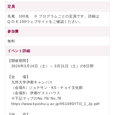
定員
先着 100名 ※ プログラムごとの定員です。詳細は
Q.O.E.100ウェブサイトをご確認ください。
参加費
無料
イベント詳細
【開催期間】
2026年3月14日（土）～ 3月21日（土）の8日間
【会 場】
九州大学伊都キャンパス
（会場A）ジョナサン・KS・チョイ文化館
（会場B） 伊都ゲストハウス
※下記マップのNo.79/ No.78
https://www.kyushu-u.ac.jp/f/61490/ITO_1_Jp.pdf
【内 容】