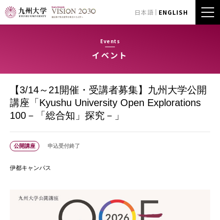
日本語
ENGLISH
Events
イベント
【3/14～21開催・受講者募集】九州大学公開
講座「Kyushu University Open Explorations
100－「総合知」探究－」
公開講座
申込受付終了
伊都キャンパス