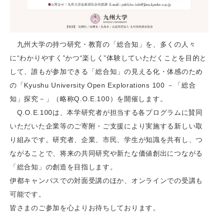
九州大学の持つ研究・教育の「総合知」を、多くの人々
に“わかりやすく”かつ“楽しく”体験していただくことを目的と
して、誰もが参加できる「総合知」の見える化・体感のため
の「Kyushu University Open Explorations 100 －「総合
知」探究－」（略称Q.O.E.100）を開催します。
Q.O.E.100は、本学研究者が担当する各プログラムに賛同
いただいた企業等のご寄附・ご支援により実施する新しい取
り組みです。研究者、企業、市民、学生が知識を共有し、つ
ながることで、将来の共同研究や新たな価値創出につながる
「総合知」の創造を目指します。
伊都キャンパスでの対面受講のほか、オンラインでの受講も
可能です。
皆さまのご参加を心よりお待ちしております。