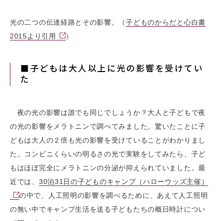
光の二つの伝達経路とその影響。（
子どものからだと心白書
2015より引用
）
■子どもは大人以上に光の影響を受けてい
た
夜の光の影響は誰でも同じでしょうか？大人と子どもで夜
の光の影響をメラトニンで調べてみました。驚いたことに子
どもは大人の２倍も光の影響を受けていることがわかりまし
た。コンビニくらいの明るさの光で実験をしてみたら、子ど
もはほぼ完全にメラトニンの分泌が抑えられていました。最
近では、
30泊31日の子どものキャンプ（ハローウッズ主催）
の中で、人工照明の影響を調べるために、あえて人工照明
の無い中でキャンプ生活を送る子どもたちの概日時計につい