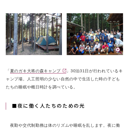
「
夏のガキ大将の森キャンプ
」30泊31日が行われているキ
ャンプ場。人工照明の少ない自然の中で生活した時の子ども
たちの睡眠や概日時計を調べている。
■夜に働く人たちのための光
夜勤や交代制勤務は体のリズムや睡眠を乱します。夜に働