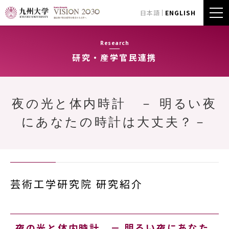
日本語
ENGLISH
Research
研究・産学官民連携
夜の光と体内時計 － 明るい夜
にあなたの時計は大丈夫？－
芸術工学研究院 研究紹介
夜の光と体内時計 － 明るい夜にあなた