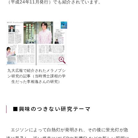
（平成24年11月発行）でも紹介されています。
九大広報で紹介されたメラノプシ
ン研究の記事（当時博士課程の学
生だった李相逸さんの研究）
■興味のつきない研究テーマ
エジソンによって白熱灯が発明され、その後に蛍光灯が急