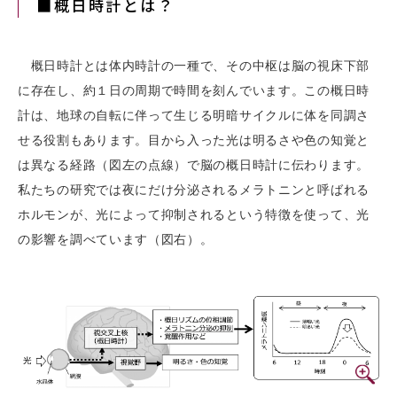
■概日時計とは？
概日時計とは体内時計の一種で、その中枢は脳の視床下部
に存在し、約１日の周期で時間を刻んでいます。この概日時
計は、地球の自転に伴って生じる明暗サイクルに体を同調さ
せる役割もあります。目から入った光は明るさや色の知覚と
は異なる経路（図左の点線）で脳の概日時計に伝わります。
私たちの研究では夜にだけ分泌されるメラトニンと呼ばれる
ホルモンが、光によって抑制されるという特徴を使って、光
の影響を調べています（図右）。