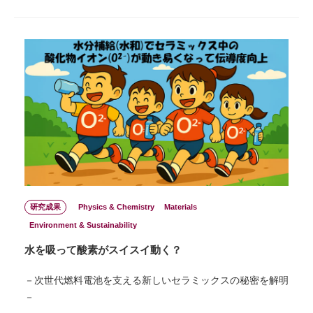
研究成果
Physics & Chemistry
Materials
Environment & Sustainability
水を吸って酸素がスイスイ動く？
－次世代燃料電池を支える新しいセラミックスの秘密を解明
－