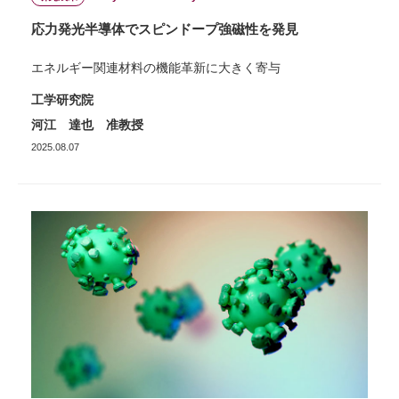
応力発光半導体でスピンドープ強磁性を発見
エネルギー関連材料の機能革新に大きく寄与
工学研究院
河江 達也 准教授
2025.08.07