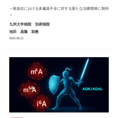
～敗血症における多臓器不全に対する新たな治療開発に期待
～
九州大学病院 別府病院
池田 昌隆 助教
2025.08.22