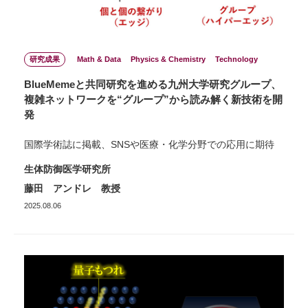
研究成果
Math & Data
Physics & Chemistry
Technology
BlueMemeと共同研究を進める九州大学研究グループ、
複雑ネットワークを“グループ”から読み解く新技術を開
発
国際学術誌に掲載、SNSや医療・化学分野での応用に期待
生体防御医学研究所
藤田 アンドレ 教授
2025.08.06