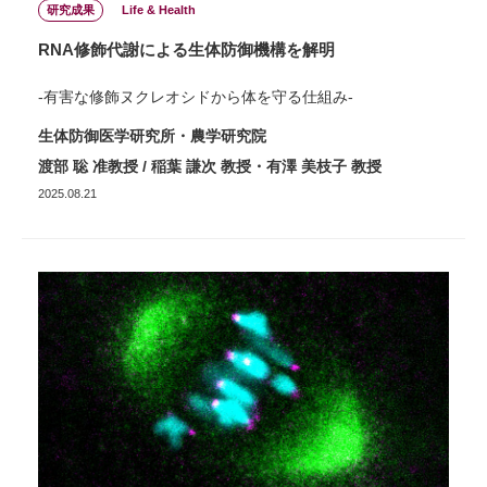
研究成果
Life & Health
RNA修飾代謝による生体防御機構を解明
-有害な修飾ヌクレオシドから体を守る仕組み-
生体防御医学研究所・農学研究院
渡部 聡 准教授 / 稲葉 謙次 教授・有澤 美枝子 教授
2025.08.21