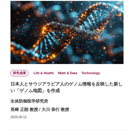
研究成果
Life & Health
Math & Data
Technology
日本人とサウジアラビア人のゲノム情報を反映した新し
い「ゲノム地図」を作成
生体防御医学研究所
長﨑 正朗 教授 / 大川 恭行 教授
2025.08.12