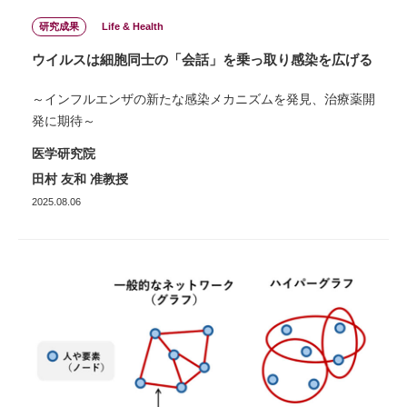
研究成果
Life & Health
ウイルスは細胞同士の「会話」を乗っ取り感染を広げる
～インフルエンザの新たな感染メカニズムを発見、治療薬開
発に期待～
医学研究院
田村 友和 准教授
2025.08.06