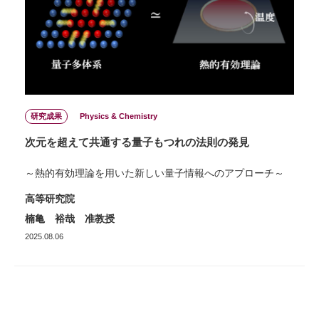
研究成果
Physics & Chemistry
次元を超えて共通する量子もつれの法則の発見
～熱的有効理論を用いた新しい量子情報へのアプローチ～
高等研究院
楠亀 裕哉 准教授
2025.08.06