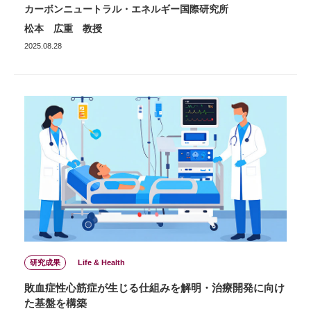
カーボンニュートラル・エネルギー国際研究所
松本 広重 教授
2025.08.28
研究成果
Life & Health
敗血症性心筋症が生じる仕組みを解明・治療開発に向け
た基盤を構築