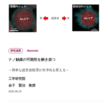
研究成果
Materials
ナノ触媒の可能性を解き放つ
～簡単な超音波処理が水浄化を変える～
工学研究院
金子 賢治 教授
2025.08.19