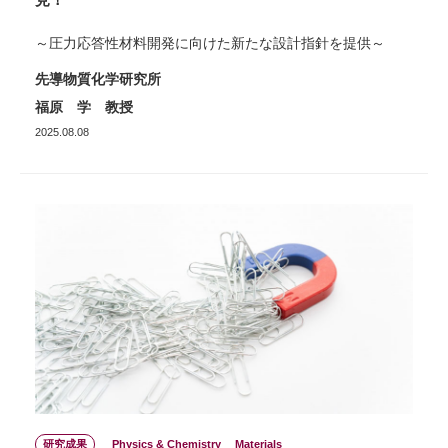
～圧力応答性材料開発に向けた新たな設計指針を提供～
先導物質化学研究所
福原 学 教授
2025.08.08
研究成果
Physics & Chemistry
Materials