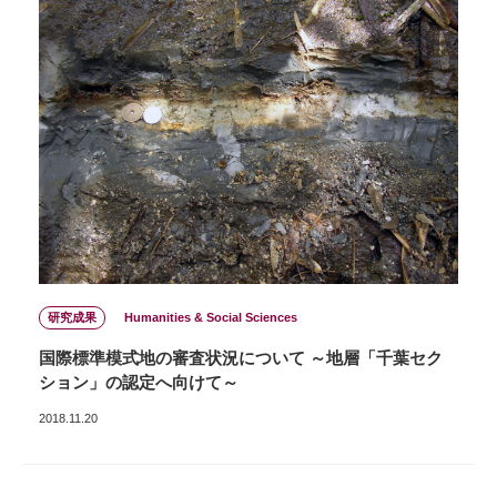
研究成果
Humanities & Social Sciences
国際標準模式地の審査状況について ～地層「千葉セク
ション」の認定へ向けて～
2018.11.20