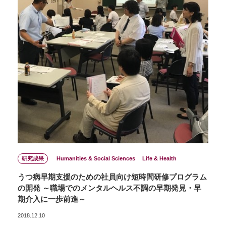
研究成果
Humanities & Social Sciences
Life & Health
うつ病早期支援のための社員向け短時間研修プログラム
の開発 ～職場でのメンタルヘルス不調の早期発見・早
期介入に一歩前進～
2018.12.10