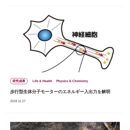
研究成果
Life & Health
Physics & Chemistry
歩行型生体分子モーターのエネルギー入出力を解明
2018.11.27