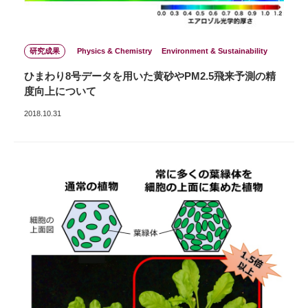
研究成果
Physics & Chemistry
Environment & Sustainability
ひまわり8号データを用いた黄砂やPM2.5飛来予測の精
度向上について
2018.10.31