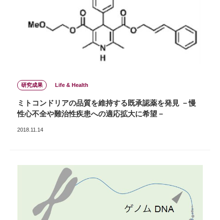
研究成果
Life & Health
ミトコンドリアの品質を維持する既承認薬を発見 －慢
性心不全や難治性疾患への適応拡大に希望－
2018.11.14