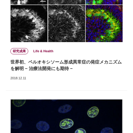
研究成果
Life & Health
世界初、ペルオキシソーム形成異常症の発症メカニズム
を解明 − 治療法開発にも期待 −
2018.12.11