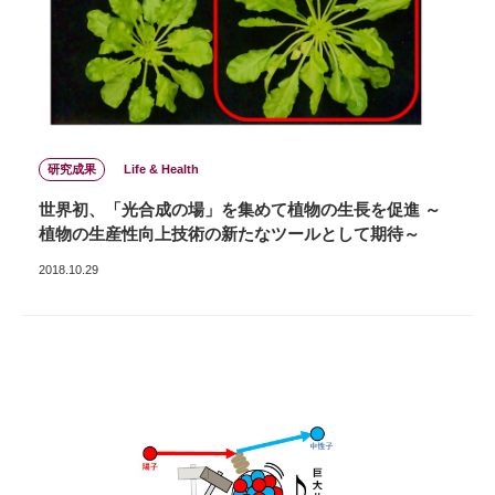
研究成果
Life & Health
世界初、「光合成の場」を集めて植物の生長を促進 ～
植物の生産性向上技術の新たなツールとして期待～
2018.10.29