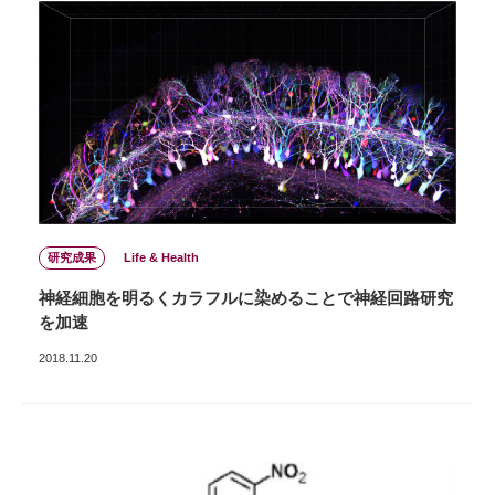
研究成果
Life & Health
神経細胞を明るくカラフルに染めることで神経回路研究
を加速
2018.11.20