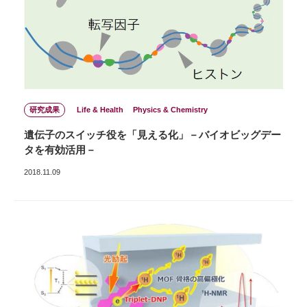
研究成果
Life & Health
Physics & Chemistry
遺伝子のスイッチ役を「見える化」－バイオビッグデー
タを有効活用－
2018.11.09