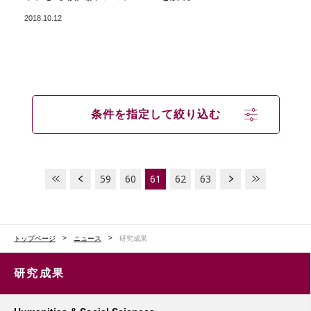
2018.10.12
条件を指定して絞り込む
59
60
61
62
63
トップページ
ニュース
研究成果
研究成果