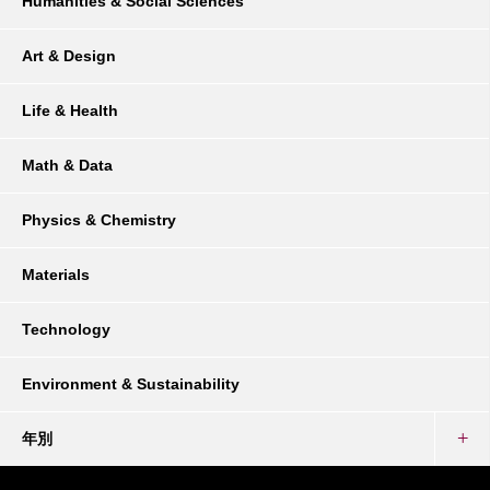
Humanities & Social Sciences
Art & Design
Life & Health
Math & Data
Physics & Chemistry
Materials
Technology
Environment & Sustainability
年別