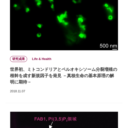
研究成果
Life & Health
世界初、ミトコンドリアとペルオキシソーム分裂増殖の
根幹を成す新規因子を発見 －真核生命の基本原理の解
明に期待－
2018.11.07