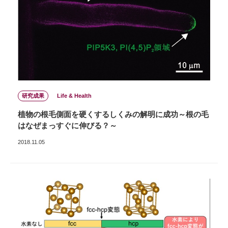
研究成果
Life & Health
植物の根毛側面を硬くするしくみの解明に成功～根の毛
はなぜまっすぐに伸びる？～
2018.11.05