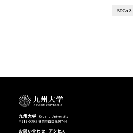
SDGs 3
九州大学
Kyushu University
〒819-0395 福岡市西区元岡744
お問い合わせ
|
アクセス