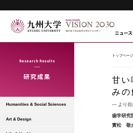
ニュース
トップペー
Research Results
研究成果
甘い
みの
― より
Humanities & Social Sciences
歯学研究
Art & Design
實松 敬