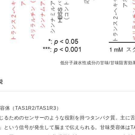
低分子疎水性成分の甘味/甘味阻害効
説
受容体（TAS1R2/TAS1R3）
じるためのセンサーのような役割を持つタンパク質。主に
」という信号が発生して脳まで伝えられる。甘味受容体はTAS