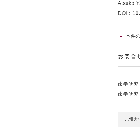
Atsuko Y
DOI：
10
本件
お問合
歯学研究
歯学研究
九州大