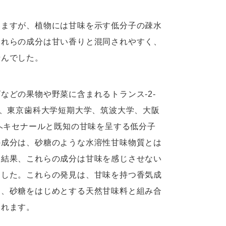
いますが、植物には甘味を示す低分子の疎水
これらの成分は甘い香りと混同されやすく、
せんでした。
などの果物や野菜に含まれるトランス-2-
、東京歯科大学短期大学、筑波大学、大阪
-ヘキセナールと既知の甘味を呈する低分子
の成分は、砂糖のような水溶性甘味物質とは
た結果、これらの成分は甘味を感じさせない
ました。これらの発見は、甘味を持つ香気成
に、砂糖をはじめとする天然甘味料と組み合
されます。