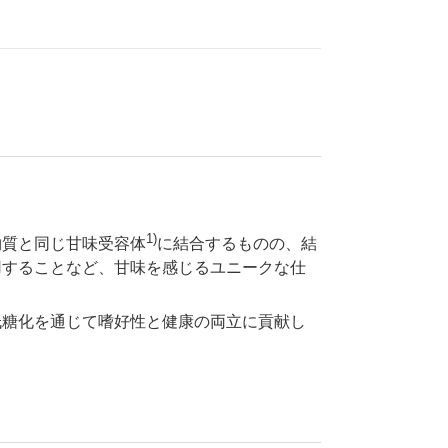
1)
物質と同じ甘味受容体
に結合するものの、結
用することなど、甘味を感じるユニークな仕
低糖化を通じて嗜好性と健康の両立に貢献し