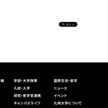
情報
学部・大学院等
国際交流・留学
入試・入学
ニュース
研究・産学官連携
イベント
キャンパスライフ
九州大学について