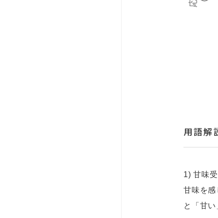
用語解
1) 甘味
甘味を感
と「甘い