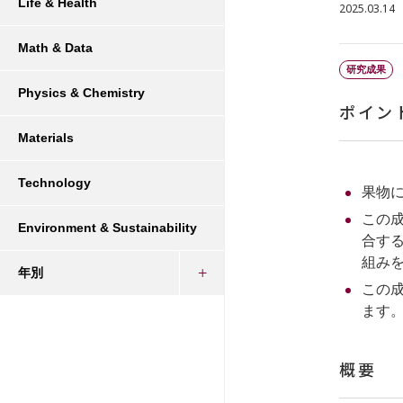
Life & Health
2025.03.14
Math & Data
研究成果
Physics & Chemistry
ポイン
Materials
Technology
果物
この
Environment & Sustainability
合す
組み
年別
この
ます
概要