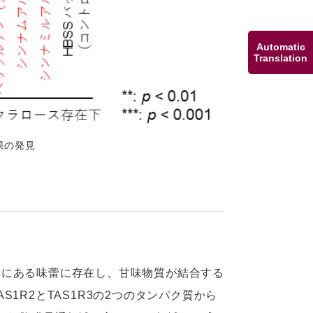
Automatic
Translation
果の発見
舌にある味蕾に存在し、甘味物質が結合する
1R2とTAS1R3の2つのタンパク質から