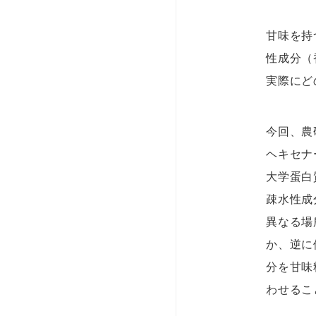
甘味を持
性成分（
実際にど
今回、農
ヘキセナ
大学蛋白
疎水性成
異なる場
か、逆に
分を甘味
わせるこ