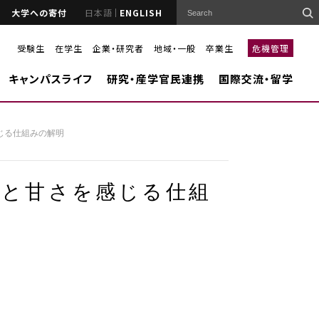
大学への寄付
日本語
ENGLISH
受験生
在学生
企業・研究者
地域・一般
卒業生
危機管理
キャンパスライフ
研究・産学官民連携
国際交流・留学
じる仕組みの解明
見と甘さを感じる仕組