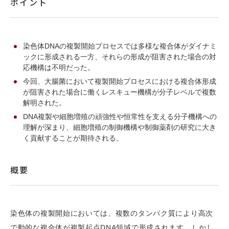
ポイント
染色体DNAの複製開始プロセスでは多様な複合体がダイナミ
ックに形成される一方、それらの形成が阻害された場合の対
応機構は不明だった。
今回、大腸菌において複製開始プロセスにおける複合体形成
が阻害された場合に働くレスキュー機構が分子レベルで複数
解明された。
DNA複製や細胞増殖の頑強性や恒常性を支える分子機構への
理解が深まり、細胞増殖の制御機構や制御薬剤の研究に大き
く貢献することが期待される。
概要
染色体の複製開始においては、複数のタンパク質により高次
で動的な複合体が複製起点DNA領域で形成されます。しかし