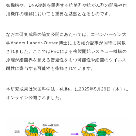
御機構や、DNA複製を阻害する抗菌剤や抗がん剤の開発や作
用機序の理解においても重要な基盤となるものです。
なお本研究成果の論文公開にあたっては、コペンハーゲン大
学Anders Løbner-Olesen博士による紹介記事が同時に掲載
されました。ここではPriCによる複製開始レスキュー機構の
原理が細菌界を超える普遍性をもつ可能性や細菌のウイルス
耐性に寄与する可能性も指摘されています。
本研究成果は米国科学誌「eLife」に2025年5月29日（木）に
オンライン公開されました。