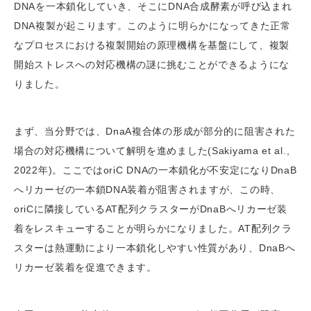
DNAを一本鎖化していき、そこにDNA合成酵素が呼び込まれ
DNA複製が起こります。このように明らかになってきた正常
なプロセスにおける複製開始の原理機構を基盤にして、複製
開始ストレスへの対応機構の謎に挑むことができるようにな
りました。
まず、当分野では、DnaA複合体の形成が部分的に阻害された
場合の対応機構について解明を進めました(Sakiyama et al.,
2022年)。ここではoriC DNAの一本鎖化が不安定になりDnaB
へリカーゼの一本鎖DNA装着が阻害されますが、この時、
oriCに隣接しているAT配列クラスターがDnaBへリカーゼ装
着をレスキューすることが明らかになりました。AT配列クラ
スターは熱運動により一本鎖化しやすい性質があり、DnaBへ
リカーゼ装着を促進できます。