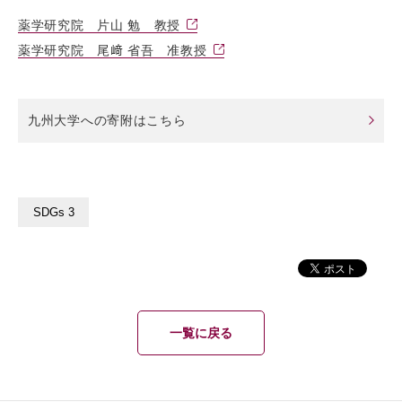
薬学研究院 片山 勉 教授
薬学研究院 尾﨑 省吾 准教授
九州大学への寄附はこちら
SDGs 3
一覧に戻る