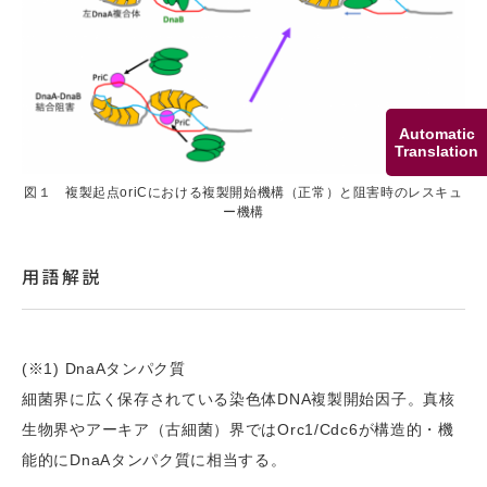
Automatic
Translation
図１ 複製起点oriCにおける複製開始機構（正常）と阻害時のレスキュ
ー機構
用語解説
(※1) DnaAタンパク質
細菌界に広く保存されている染色体DNA複製開始因子。真核
生物界やアーキア（古細菌）界ではOrc1/Cdc6が構造的・機
能的にDnaAタンパク質に相当する。