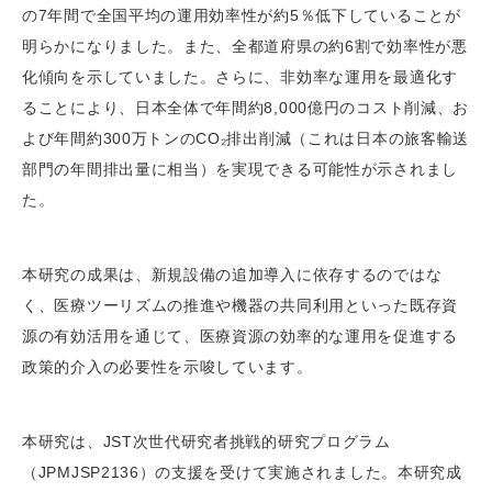
の7年間で全国平均の運用効率性が約5％低下していることが
明らかになりました。また、全都道府県の約6割で効率性が悪
化傾向を示していました。さらに、非効率な運用を最適化す
ることにより、日本全体で年間約8,000億円のコスト削減、お
よび年間約300万トンのCO₂排出削減（これは日本の旅客輸送
部門の年間排出量に相当）を実現できる可能性が示されまし
た。
本研究の成果は、新規設備の追加導入に依存するのではな
く、医療ツーリズムの推進や機器の共同利用といった既存資
源の有効活用を通じて、医療資源の効率的な運用を促進する
政策的介入の必要性を示唆しています。
本研究は、JST次世代研究者挑戦的研究プログラム
（JPMJSP2136）の支援を受けて実施されました。本研究成