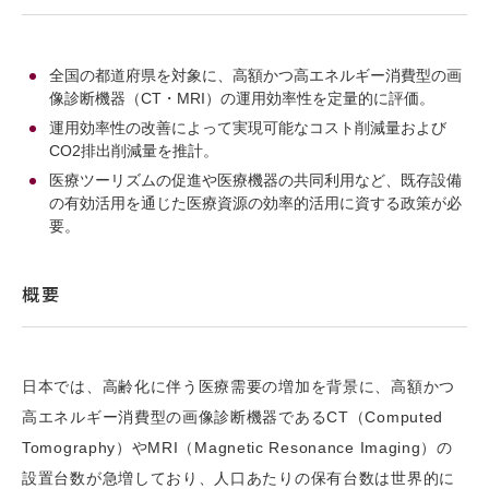
全国の都道府県を対象に、高額かつ高エネルギー消費型の画
像診断機器（CT・MRI）の運用効率性を定量的に評価。
運用効率性の改善によって実現可能なコスト削減量および
CO2排出削減量を推計。
医療ツーリズムの促進や医療機器の共同利用など、既存設備
の有効活用を通じた医療資源の効率的活用に資する政策が必
要。
概要
日本では、高齢化に伴う医療需要の増加を背景に、高額かつ
高エネルギー消費型の画像診断機器であるCT（Computed
Tomography）やMRI（Magnetic Resonance Imaging）の
設置台数が急増しており、人口あたりの保有台数は世界的に