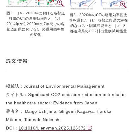
図1．（a）2020年における各都道
図2．2020年のCTの運用効率性改
府県のCTの運用効率性と （b）
善を通じた（a）各都道府県の潜在
2014年から2020年の7年間での各
的なコスト削減可能量と （b）各
都道府県におけるCTの運用効率性
都道府県のCO2排出量削減可能量
の変化
論文情報
掲載誌：Journal of Environmental Management
タイトル：Significant CO2 emission reduction potential in
the healthcare sector: Evidence from Japan
著者名： Daigo Ushijima, Shigemi Kagawa, Haruka
Mitoma, Tomoaki Nakaishi
DOI：
10.1016/j.jenvman.2025.126372