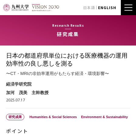
日本語
ENGLISH
Research Results
研究成果
日本の都道府県単位における医療機器の運用
効率性の良し悪しを測る
〜CT・MRIの非効率運用がもたらす経済・環境影響〜
経済学研究院
加河 茂美 主幹教授
2025.07.17
研究成果
Humanities & Social Sciences
Environment & Sustainability
ポイント