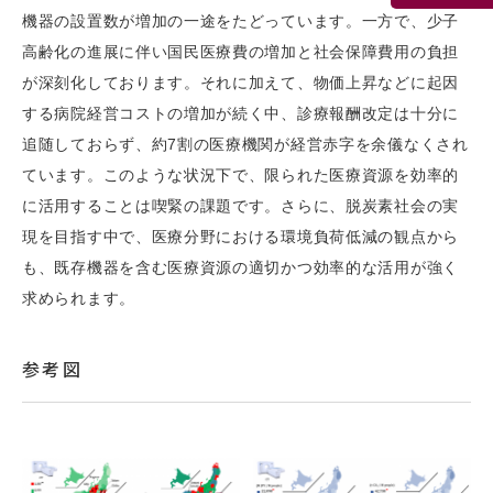
機器の設置数が増加の一途をたどっています。一方で、少子
高齢化の進展に伴い国民医療費の増加と社会保障費用の負担
が深刻化しております。それに加えて、物価上昇などに起因
する病院経営コストの増加が続く中、診療報酬改定は十分に
追随しておらず、約7割の医療機関が経営赤字を余儀なくされ
ています。このような状況下で、限られた医療資源を効率的
に活用することは喫緊の課題です。さらに、脱炭素社会の実
現を目指す中で、医療分野における環境負荷低減の観点から
も、既存機器を含む医療資源の適切かつ効率的な活用が強く
求められます。
参考図