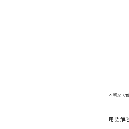
本研究で
用語解