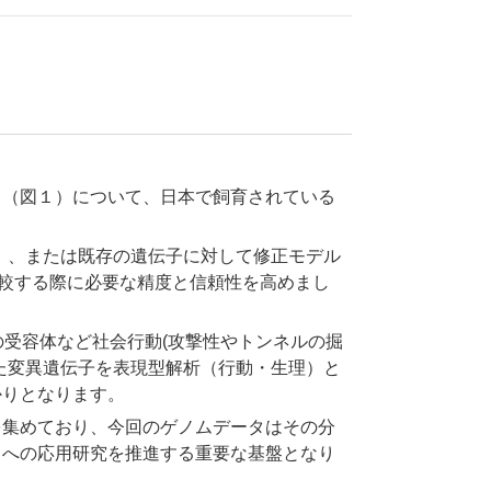
ミ（図１）について、日本で飼育されている
個）、または既存の遺伝子に対して修正モデル
比較する際に必要な精度と信頼性を高めまし
の受容体など社会行動(攻撃性やトンネルの掘
た変異遺伝子を表現型解析（行動・生理）と
かりとなります。
を集めており、今回のゲノムデータはその分
トへの応用研究を推進する重要な基盤となり