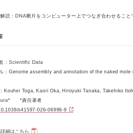
ノム解読：DNA断片をコンピューター上でつなぎ合わせること
報
Scientific Data
nome assembly and annotation of the naked mole rat
hei Toga, Kaori Oka, Hiroyuki Tanaka, Takehiko Itoh
Miura* *責任著者
10.1038/s41597-026-06996-9
の詳細は
こちら