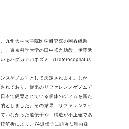
、九州大学大学院医学研究院の岡香織助
部）、東京科学大学の田中裕之助教、伊藤武
カデバネズミ （Heterocephalus
ンスゲノム）として決定されます。しか
摘されており、従来のリファレンスゲノムで
、日本で飼育されている個体のゲノムを新た
目的としました。その結果、リファレンスゲ
れていなかった遺伝子や、構造が不正確であ
較解析により、74遺伝子に顕著な種内変