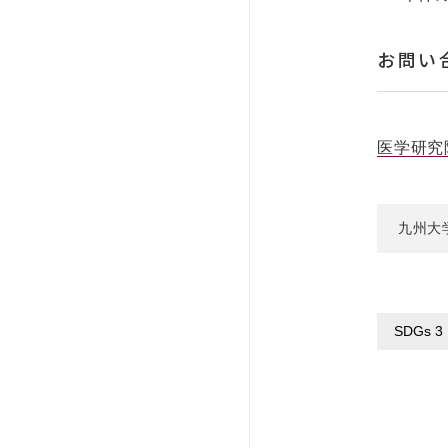
お問い
医学研究
九州大
SDGs 3