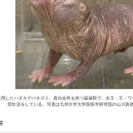
使用したハダカデバネズミ。真社会性を持つ齧歯類で、女王・王・ワ
団生活をしている。写真は九州大学大学院医学研究院の山川真
説