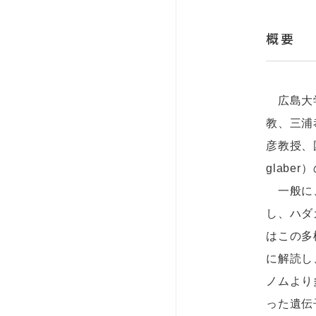
概要
広島大学
教、三浦
彦教授、
glab
一般に、
し、ハダ
はこの多
に解読し
ノムより
った遺伝