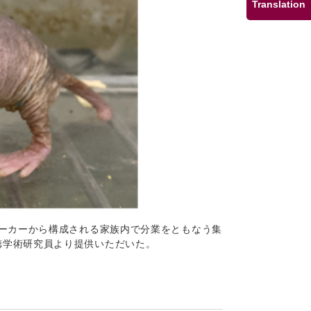
Translation
ーカーから構成される家族内で分業をともなう集
徳学術研究員より提供いただいた。