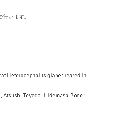
で行います。
 Heterocephalus glaber reared in
, Atsushi Toyoda, Hidemasa Bono*,