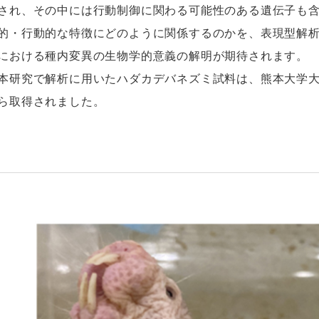
され、その中には行動制御に関わる可能性のある遺伝子も
的・行動的な特徴にどのように関係するのかを、表現型解
における種内変異の生物学的意義の解明が期待されます。
研究で解析に用いたハダカデバネズミ試料は、熊本大学大
ら取得されました。