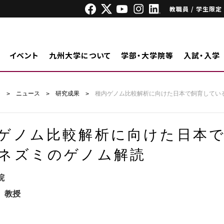
教職員 / 学生限定
イベント
九州大学について
学部・大学院等
入試・入学
ジ
ニュース
研究成果
種内ゲノム比較解析に向けた日本で飼育してい
ゲノム比較解析に向けた日本
ネズミのゲノム解読
院
 教授