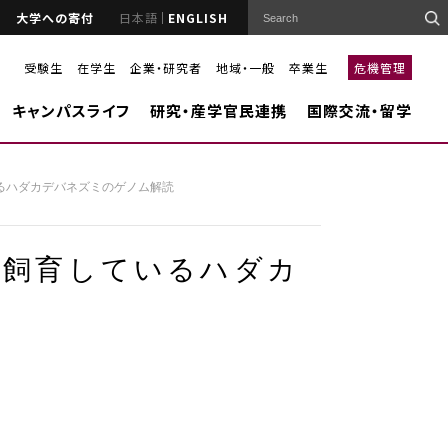
大学への寄付
日本語
ENGLISH
受験生
在学生
企業・研究者
地域・一般
卒業生
危機管理
キャンパスライフ
研究・産学官民連携
国際交流・留学
るハダカデバネズミのゲノム解読
で飼育しているハダカ