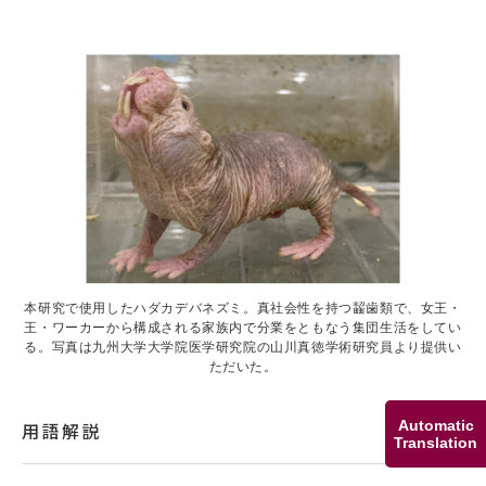
本研究で使用したハダカデバネズミ。真社会性を持つ齧歯類で、女王・
王・ワーカーから構成される家族内で分業をともなう集団生活をしてい
る。写真は九州大学大学院医学研究院の山川真徳学術研究員より提供い
ただいた。
Automatic
用語解説
Translation