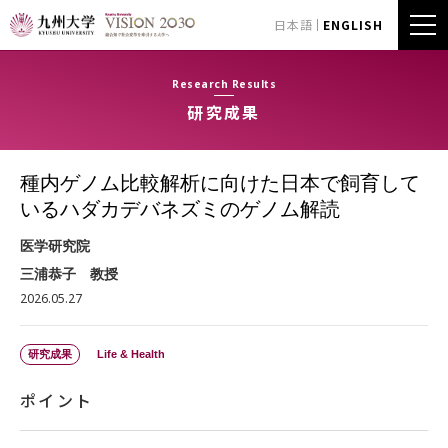
日本語
ENGLISH
Research Results
研究成果
種内ゲノム比較解析に向けた日本で飼育して
いるハダカデバネズミのゲノム解読
医学研究院
三浦恭子 教授
2026.05.27
研究成果
Life & Health
ポイント