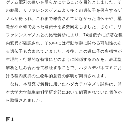
ゲノム配列の違いを明らかにすることを目的としました。そ
の結果、リファレンスゲノムより多くの遺伝子を保有するゲ
ノムが得られ、これまで報告されていなかった遺伝子や、構
造が不正確であった遺伝子を多数同定しました。さらに、リ
ファレンスゲノムとの比較解析により、74遺伝子に顕著な種
内変異が確認され、その中には行動制御に関わる可能性のあ
る遺伝子も含まれていました。今後、この遺伝子の多様性が
生理的・行動的な特徴にどのように関係するのかを、表現型
解析と組み合わせて検証することで、ハダカデバネズミにお
ける種内変異の生物学的意義の解明が期待されます。
なお、本研究で解析に用いたハダカデバネズミ試料は、熊
本大学大学院生命科学研究部において飼育されていた個体か
ら取得されました。
図1