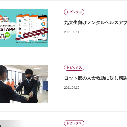
トピックス
九大生向けメンタルヘルスアプリ「
2021.05.11
トピックス
ヨット部の人命救助に対し感
2021.04.30
トピックス