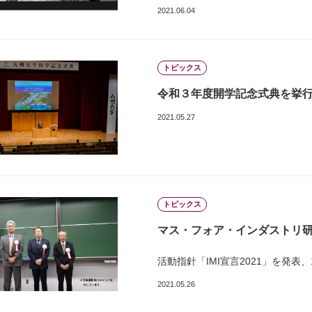
2021.06.04
トピックス
令和３年度開学記念式典を挙
2021.05.27
トピックス
マス・フォア・インダストリ研
活動指針「IMI宣言2021」を発表
2021.05.26