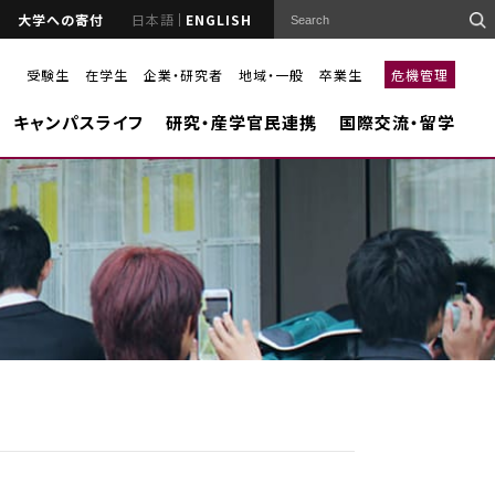
大学への寄付
日本語
ENGLISH
受験生
在学生
企業・研究者
地域・一般
卒業生
危機管理
キャンパスライフ
研究・産学官民連携
国際交流・留学