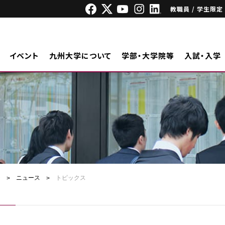
教職員 / 学生限定
イベント
九州大学について
学部・大学院等
入試・入学
ジ
ニュース
トピックス