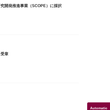
究開発推進事業（SCOPE）に採択
を受章
Automatic