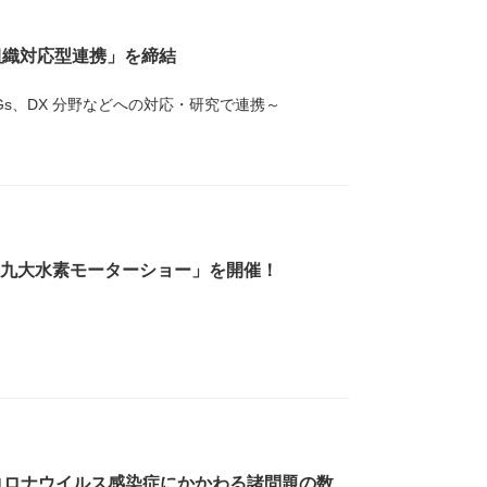
組織対応型連携」を締結
s、DX 分野などへの対応・研究で連携～
・「九大水素モーターショー」を開催！
型コロナウイルス感染症にかかわる諸問題の数