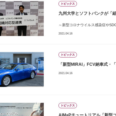
トピックス
九州大学とソフトバンクが「
～新型コロナウイルス感染症やSDG
2021.04.16
トピックス
「新型MIRAI」FCV納車式
2021.04.16
トピックス
AIMaPチュートリアル「新