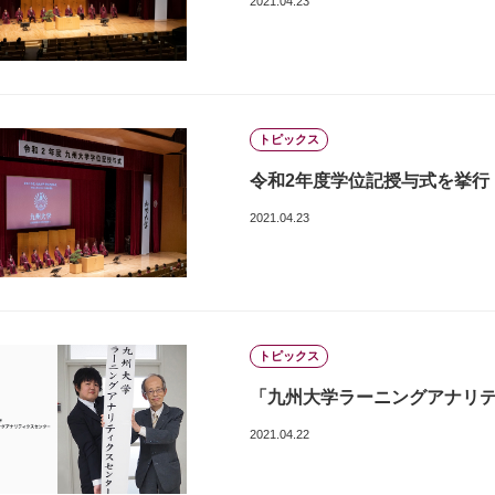
2021.04.23
トピックス
令和2年度学位記授与式を挙行
2021.04.23
トピックス
「九州大学ラーニングアナリ
2021.04.22