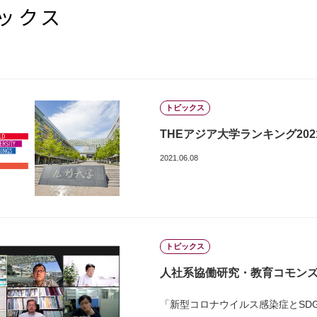
ックス
トピックス
THEアジア大学ランキング20
2021.06.08
トピックス
人社系協働研究・教育コモン
「新型コロナウイルス感染症とSDG