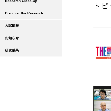
Research Close-Up
トピ
Discover the Research
入試情報
お知らせ
研究成果