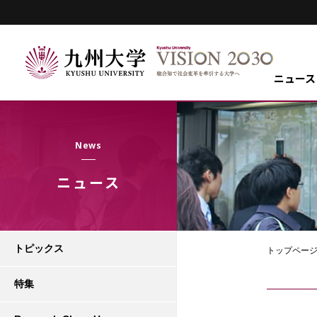
ニュース
News
ニュース
トピックス
トップペー
特集