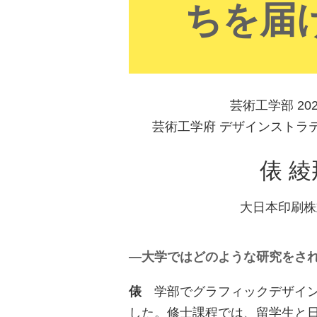
ちを届
芸術工学部 20
芸術工学府 デザインストラテ
俵 綾
大日本印刷株
―大学ではどのような研究をさ
俵
学部でグラフィックデザイン
した。修士課程では、留学生と