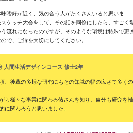
味嗜好が近く、気の合う人がたくさんいると思いま
兼スケッチ大会をして、その話を同僚にしたら、すごく
いう流れになったのですが、そのような環境は特殊で恵
なので、ご縁を大切にしてください。
府 人間生活デザインコース 修士2年
頃、後輩の多様な研究にもその知識の幅の広さで多くの
がら様々な事業に関わる俵さんを知り、自分も研究を軸
的に関わろうと思いました。