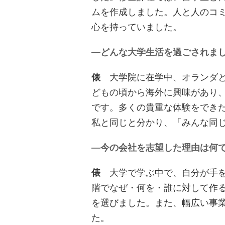
ムを作成しました。人と人のコ
心を持っていました。
―どんな大学生活を過ごされま
俵
大学院に在学中、オランダと
どもの頃から海外に興味があり
です。多くの貴重な体験をでき
私と同じと分かり、「みんな同
―今の会社を志望した理由は何
俵
大学で学ぶ中で、自分が手を
階でなぜ・何を・誰に対して作
を選びました。また、幅広い事
た。