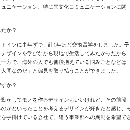
ミュニケーション、特に異文化コミュニケーションに関
したか？
ドイツに半年ずつ、計1年ほど交換留学をしました。子
、デザインを学びながら現地で生活してみたかったから
た一方で、海外の人でも普段抱えている悩みごとなどは
じ人間なのだ」と偏見を取り払うことができました。
ですか？
動かしてモノを作るデザインもいいけれど、その前段
るのかといったことを考えるデザインが好きだと感じ、
業を手掛けている会社で、違う事業部への異動を希望で