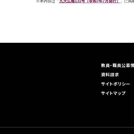
※本内容は「
九大広報131号（令和7年7月発行）
」に掲
教員・職員公募
資料請求
サイトポリシー
サイトマップ