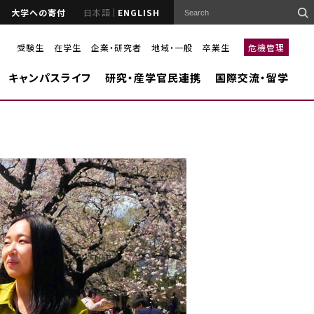
大学への寄付
日本語
ENGLISH
受験生
在学生
企業・研究者
地域・一般
卒業生
危機管理
キャンパスライフ
研究・産学官民連携
国際交流・留学