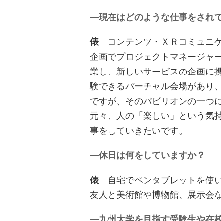
―現在はどのような仕事をされ
俵
コンテンツ・ＸＲコミュニケ
企画でプロジェクトマネージャ
業し、新しいサービスの企画に
験できるバーチャル会場があり
ですが、そのパビリオンの一つ
元々、人の「楽しい」という気
事をしていきたいです。
―休日は何をしていますか？
俵
自宅でペンタブレットを使い
友人と美術館や博物館、展示会
―九州大学を目指す受験生や在