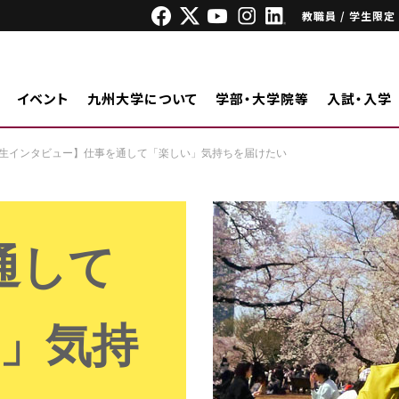
教職員 / 学生限定
イベント
九州大学について
学部・大学院等
入試・入学
生インタビュー】仕事を通して「楽しい」気持ちを届けたい
通して
」気持