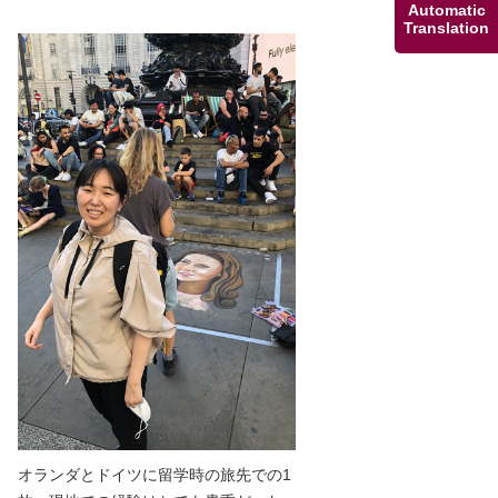
Automatic
Translation
オランダとドイツに留学時の旅先での1