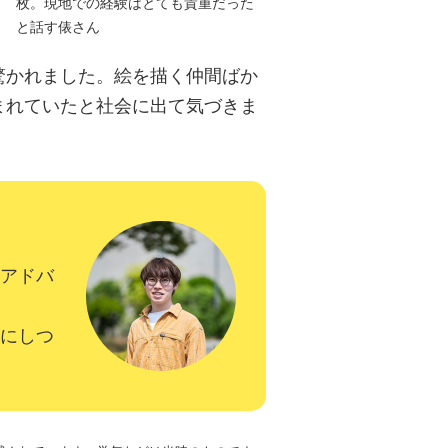
枚。現地での経験はとても貴重だった
と話す俵さん
驚かれました。絵を描く仲間ばか
まれていたと社会に出て気づきま
アドバ
にしつ