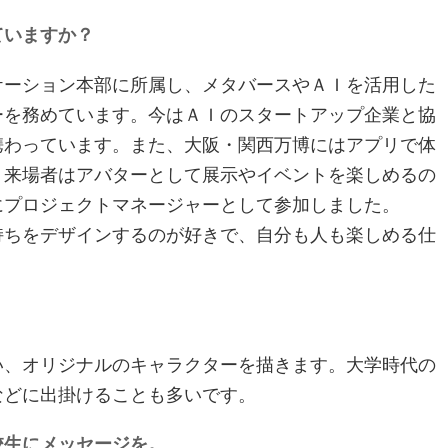
ていますか？
ーション本部に所属し、メタバースやＡＩを活用した
ーを務めています。今はＡＩのスタートアップ企業と協
携わっています。また、大阪・関西万博にはアプリで体
、来場者はアバターとして展示やイベントを楽しめるの
にプロジェクトマネージャーとして参加しました。
持ちをデザインするのが好きで、自分も人も楽しめる仕
、オリジナルのキャラクターを描きます。大学時代の
などに出掛けることも多いです。
校生にメッセージを。