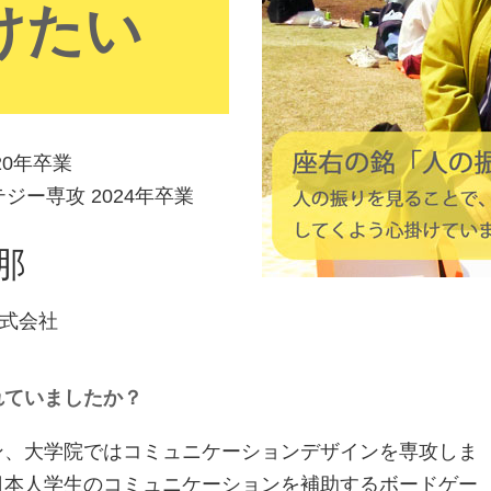
けたい
20年卒業
ジー専攻 2024年卒業
那
式会社
れていましたか？
、大学院ではコミュニケーションデザインを専攻しま
日本人学生のコミュニケーションを補助するボードゲー