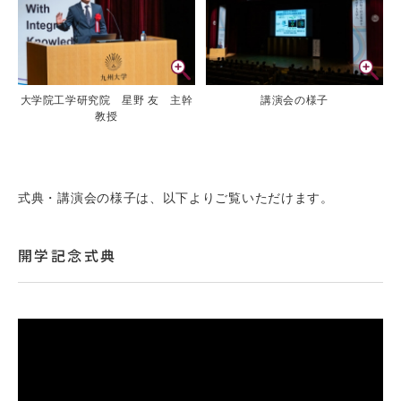
大学院工学研究院 星野 友 主幹
講演会の様子
教授
式典・講演会の様子は、以下よりご覧いただけます。
開学記念式典