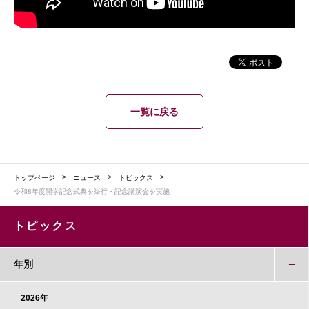
一覧に戻る
トップページ
ニュース
トピックス
令和8年度開学記念式典を挙行・記念講演会を実施
トピックス
年別
2026年