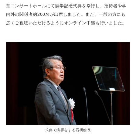
堂コンサートホールにて開学記念式典を挙行し、招待者や学
内外の関係者約200名が出席しました。また、一般の方にも
広くご視聴いただけるようにオンライン中継も行いました。
式典で挨拶をする石橋総長