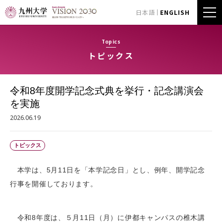
日本語
ENGLISH
Topics
トピックス
令和8年度開学記念式典を挙行・記念講演会
を実施
2026.06.19
トピックス
本学は、5月11日を「本学記念日」とし、例年、開学記念
行事を開催しております。
令和8年度は、５月11日（月）に伊都キャンパスの椎木講