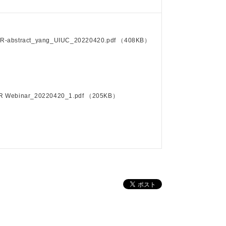
R-abstract_yang_UIUC_20220420.pdf
（408KB）
R Webinar_20220420_1.pdf
（205KB）