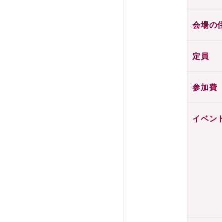
会場の
定員
参加費
イベン