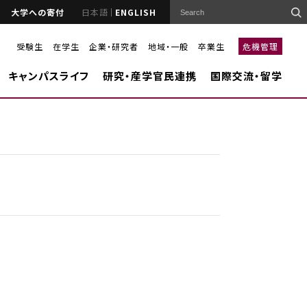
大学への寄付
日本語
ENGLISH
受験生
在学生
企業・研究者
地域・一般
卒業生
危機管理
キャンパスライフ
研究・産学官民連携
国際交流・留学