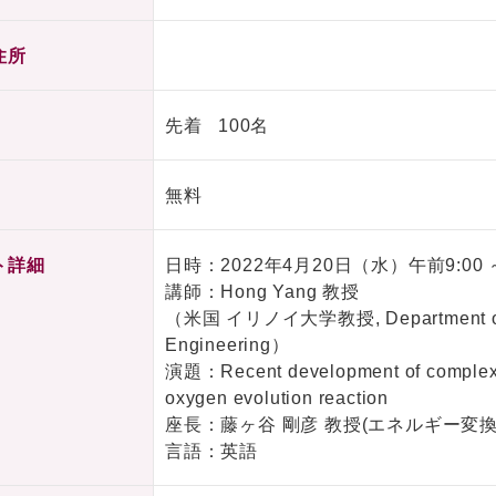
住所
先着 100名
無料
ト詳細
日時：2022年4月20日（水）午前9:00 
講師：Hong Yang 教授
（米国 イリノイ大学教授, Department of C
Engineering）
演題：Recent development of complex me
oxygen evolution reaction
座長：藤ヶ谷 剛彦 教授(エネルギー変
言語：英語