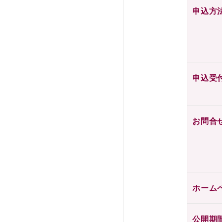
申込方
申込受
お問合
ホーム
公開期