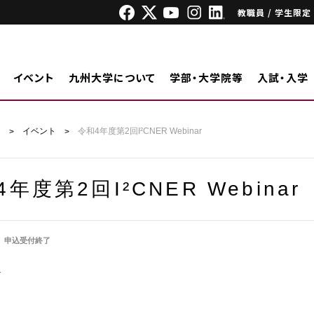
教職員 / 学生限定
イベント
九州大学について
学部・大学院等
入試・入学
ジ
イベント
令和4年度第2回I²CNER Webinar
年度第2回I²CNER Webinar
申込受付終了
外