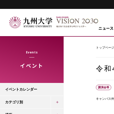
ニュース
トップペー
Events
イベント
令和4
講演会等
イベントカレンダー
キャンパス
カテゴリ別