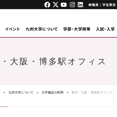
教職員 / 学生限定
イベント
九州大学について
学部・大学院等
入試・入学
京・大阪・博多駅オフィス
ジ
九州大学について
大学施設の利用
東京・大阪・博多駅オフィス