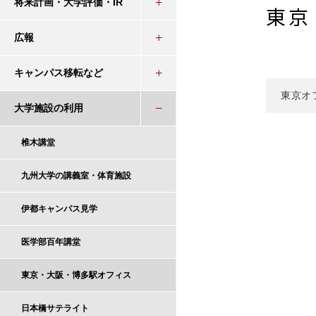
将来計画・大学評価・IR
東京
広報
キャンパス移転など
東京オ
大学施設の利用
椎木講堂
九州大学の講義室・体育施設
伊都キャンパス見学
医学部百年講堂
東京・大阪・博多駅オフィス
日本橋サテライト