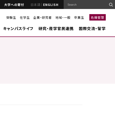
大学への寄付
日本語
ENGLISH
受験生
在学生
企業・研究者
地域・一般
卒業生
危機管理
キャンパスライフ
研究・産学官民連携
国際交流・留学