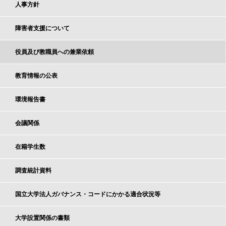
人事方針
障害者支援について
役員及び教職員への兼業依頼
教育情報の公表
環境報告書
会議関係
在籍学生数
調査統計資料
国立大学法人ガバナンス・コードにかかる適合状況等
大学設置関係の書類