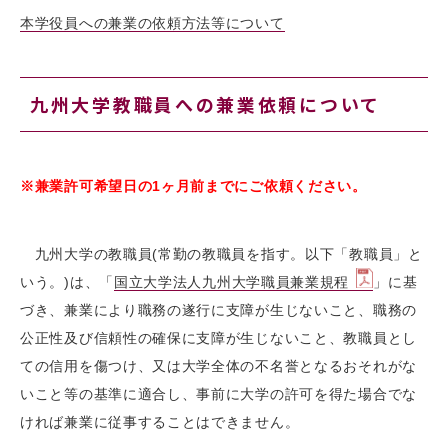
本学役員への兼業の依頼方法等について
九州大学教職員への兼業依頼について
※兼業許可希望日の1ヶ月前までにご依頼ください。
九州大学の教職員(常勤の教職員を指す。以下「教職員」と
いう。)は、「
国立大学法人九州大学職員兼業規程
」に基
づき、兼業により職務の遂行に支障が生じないこと、職務の
公正性及び信頼性の確保に支障が生じないこと、教職員とし
ての信用を傷つけ、又は大学全体の不名誉となるおそれがな
いこと等の基準に適合し、事前に大学の許可を得た場合でな
ければ兼業に従事することはできません。