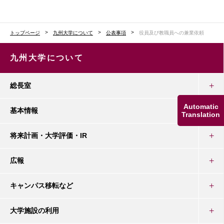
トップページ
九州大学について
公表事項
役員及び教職員への兼業依頼
九州大学について
総長室
Automatic
基本情報
Translation
将来計画・大学評価・IR
広報
キャンパス移転など
大学施設の利用