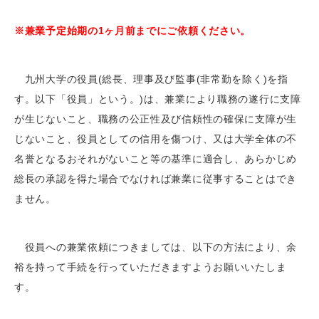
※兼業予定始期の1ヶ月前までにご依頼ください。
九州大学の役員(総長、理事及び監事(非常勤を除く)を指
す。以下「役員」という。)は、兼業により職務の遂行に支障
が生じないこと、職務の公正性及び信頼性の確保に支障が生
じないこと、役員としての信用を傷つけ、又は大学全体の不
名誉となるおそれがないこと等の基準に適合し、あらかじめ
総長の承認を得た場合でなければ兼業に従事することはでき
ません。
役員への兼業依頼につきましては、以下の方法により、余
裕を持って手続を行っていただきますようお願いいたしま
す。