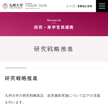
日本語
ENGLISH
Research
研究・産学官民連携
研究戦略推進
研究戦略推進
九州大学の研究戦略策定、改革施策実施について以下の支援
を行います。