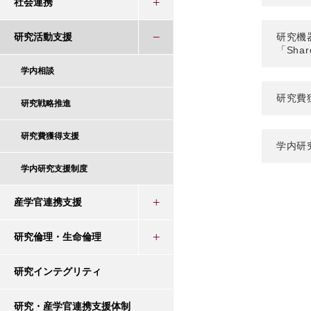
社会連携
研究機
研究活動支援
「Shar
学内相談
研究費
研究戦略推進
研究費獲得支援
学内研
学内研究支援制度
産学官連携支援
研究倫理・生命倫理
研究インテグリティ
研究・産学官連携支援体制