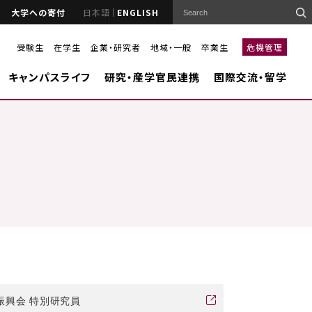
大学への寄付
日本語
ENGLISH
受験生
在学生
企業・研究者
地域・一般
卒業生
危機管理
キャンパスライフ
研究・産学官民連携
国際交流・留学
振興会 特別研究員