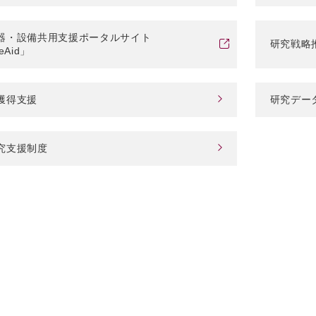
器・設備共用支援ポータルサイト
研究戦略
eAid」
獲得支援
研究デー
究支援制度