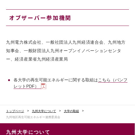
オブザーバー参加機関
九州電力株式会社、一般社団法人九州経済連合会、九州地方
知事会、一般財団法人九州オープンイノベーションセンタ
ー、経済産業省九州経済産業局
各大学の再生可能エネルギーに関する取組は
こちら（パンフ
レットPDF）
トップページ
九州大学について
大学の取組
九州地区再生可能エネルギー連携委員会
九州大学について