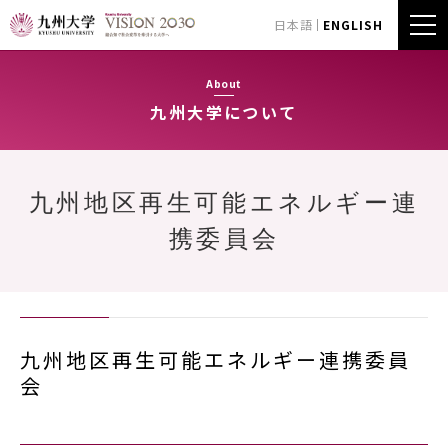
日本語
ENGLISH
About
九州大学について
九州地区再生可能エネルギー連
携委員会
九州地区再生可能エネルギー連携委員
会