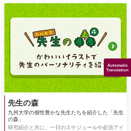
Automatic
Translation
先⽣の森
九州⼤学の個性豊かな先⽣たちを紹介した「先⽣
の森」
研究紹介と共に、⼀⽇のスケジュールや必須アイ