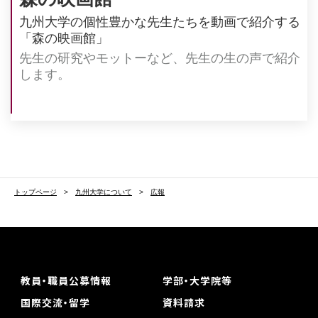
九州⼤学の個性豊かな先⽣たちを動画で紹介する
「森の映画館」
先⽣の研究やモットーなど、先⽣の⽣の声で紹介
します。
トップページ
九州大学について
広報
教員・職員公募情報
学部・大学院等
国際交流・留学
資料請求