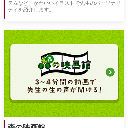
テムなど、かわいいイラストで先⽣のパーソナリ
ティを紹介します。
森の映画館