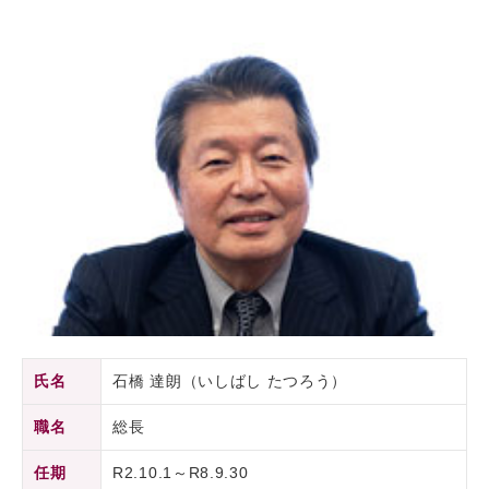
氏名
石橋 達朗（いしばし たつろう）
職名
総長
任期
R2.10.1～R8.9.30