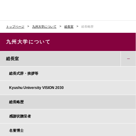
トップページ
九州大学について
総長室
総長略歴
九州大学について
総長室
総長式辞・挨拶等
Kyushu University VISION 2030
総長略歴
感謝状贈呈者
名誉博士