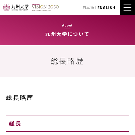
日本語
ENGLISH
About
九州大学について
総長略歴
総長略歴
総長