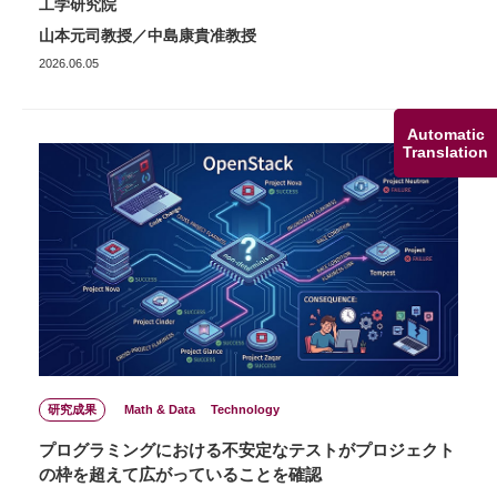
工学研究院
山本元司教授／中島康貴准教授
2026.06.05
Automatic
Translation
研究成果
Math & Data
Technology
プログラミングにおける不安定なテストがプロジェクト
の枠を超えて広がっていることを確認