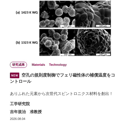
研究成果
Materials
Technology
空孔の規則度制御でフェリ磁性体の補償温度をコ
ントロール
ありふれた元素から次世代スピントロニクス材料を創出！
工学研究院
吉年規治 准教授
2026.08.04