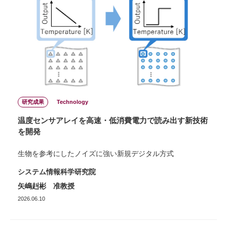
研究成果
Technology
温度センサアレイを高速・低消費電力で読み出す新技術
を開発
生物を参考にしたノイズに強い新規デジタル方式
システム情報科学研究院
矢嶋赳彬 准教授
2026.06.10