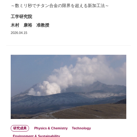
～数ミリ秒でチタン合金の限界を超える新加工法～
工学研究院
木村 康裕 准教授
2026.04.15
研究成果
Physics & Chemistry
Technology
Environment & Sustainability