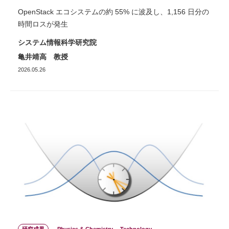
OpenStack エコシステムの約 55% に波及し、1,156 日分の
時間ロスが発生
システム情報科学研究院
亀井靖高 教授
2026.05.26
研究成果
Physics & Chemistry
Technology