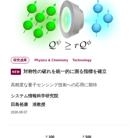
研究成果
Physics & Chemistry
Technology
対称性の破れを統一的に測る指標を確立
高精度な量子センシング技術への応用に期待
システム情報科学研究院
田島裕康 准教授
2026.08.07