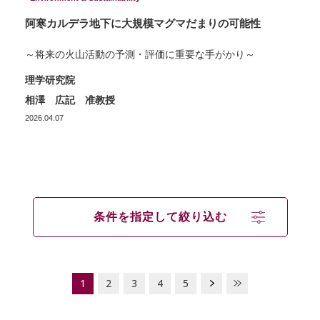
阿寒カルデラ地下に大規模マグマだまりの可能性
～将来の火山活動の予測・評価に重要な手がかり～
理学研究院
相澤 広記 准教授
2026.04.07
条件を指定して絞り込む
1
2
3
4
5