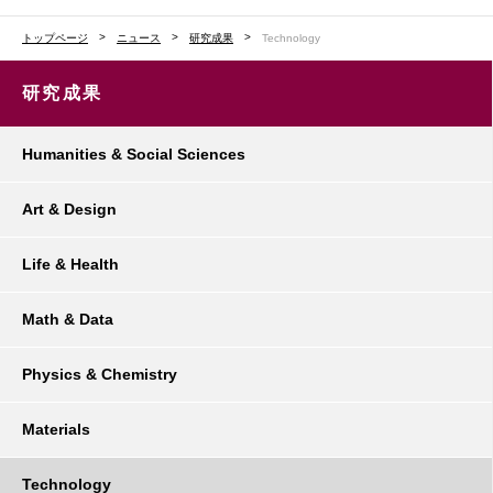
トップページ
ニュース
研究成果
Technology
研究成果
Humanities & Social Sciences
Art & Design
Life & Health
Math & Data
Physics & Chemistry
Materials
Technology