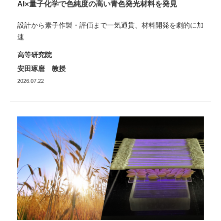
AI×量子化学で色純度の高い青色発光材料を発見
設計から素子作製・評価まで一気通貫、材料開発を劇的に加
速
高等研究院
安田琢麿 教授
2026.07.22