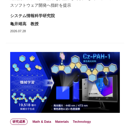
スソフトウェア開発へ指針を提示
システム情報科学研究院
亀井靖高 教授
2026.07.28
研究成果
Math & Data
Materials
Technology