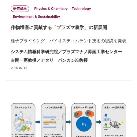
研究成果
Physics & Chemistry
Technology
Environment & Sustainability
作物増産に貢献する「プラズマ農学」の新展開
種子プライミング、バイオスティムラント技術の総説を発表
システム情報科学研究院／プラズマナノ界面工学センター
古閑一憲教授／アタリ パンカジ准教授
2026.07.13