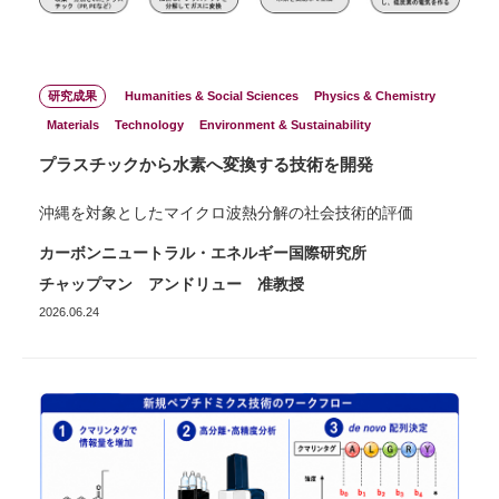
研究成果
Humanities & Social Sciences
Physics & Chemistry
Materials
Technology
Environment & Sustainability
プラスチックから水素へ変換する技術を開発
沖縄を対象としたマイクロ波熱分解の社会技術的評価
カーボンニュートラル・エネルギー国際研究所
チャップマン アンドリュー 准教授
2026.06.24