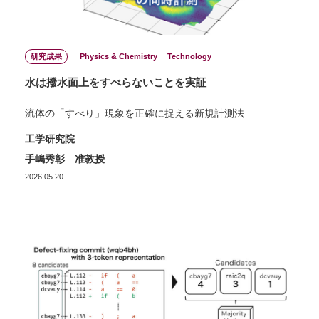
研究成果
Physics & Chemistry
Technology
水は撥水面上をすべらないことを実証
流体の「すべり」現象を正確に捉える新規計測法
工学研究院
手嶋秀彰 准教授
2026.05.20