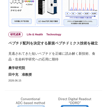
研究成果
Life & Health
Technology
ペプチド配列を決定する新規ペプチドミクス技術を確立
見逃されてきた短いペプチドを正確に読み解く新技術、食
品・生命科学研究への応用に期待
農学研究院
田中充 准教授
2026.06.15