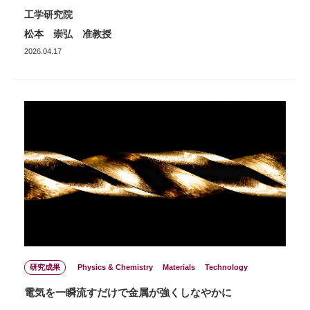
工学研究院
松本 崇弘 准教授
2026.04.17
研究成果
Physics & Chemistry
Materials
Technology
電気を一瞬流すだけで金属が強くしなやかに