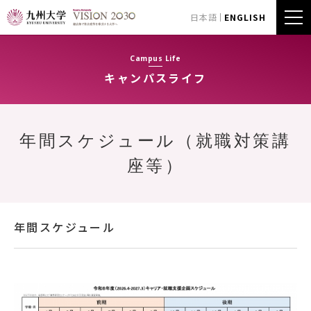
日本語
ENGLISH
Campus Life
キャンパスライフ
年間スケジュール（就職対策講
座等）
年間スケジュール