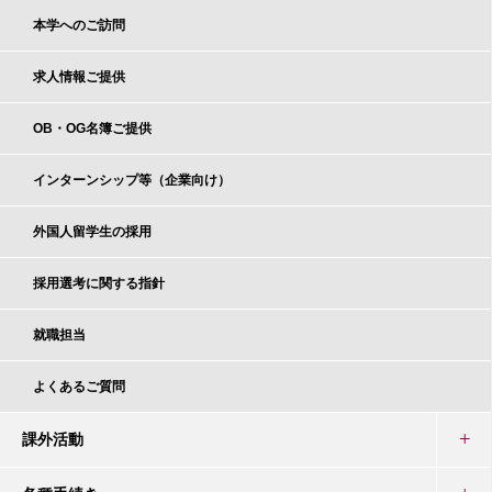
本学へのご訪問
求人情報ご提供
OB・OG名簿ご提供
インターンシップ等（企業向け）
外国人留学生の採用
採用選考に関する指針
就職担当
よくあるご質問
課外活動