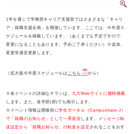
1年を通じて学務部キャリア支援室ではさまざまな「キャリ
ア・就職支援企画」を開催しています。ここでは、今年度ス
ケジュールを掲載しています。（あくまでも予定ですので、
変更になることもあります。予めご了承ください）※追加、
変更等適宜更新します。
（拡大版今年度スケジュールは
こちら
から）
※各イベントの詳細なチラシは、
九大Webサイトに随時掲載
します。また、各学部(府)でも掲示します。
※イベント情報は開催前に
学生ポータル（Campusmate-J）
で「就職のお知らせ」として一斉送信
します。
メッセージ転
送設定から「就職お知らせ」の転送を設定
されることをおす