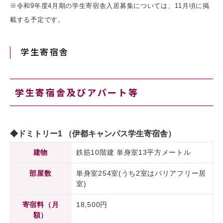
※令和9年度4月期の学生寄宿舎入居募集については、11月頃に掲
載する予定です。
学生寄宿舎
学生寄宿舎及びアパート等
◆ドミトリー1 （伊都キャンパス学生寄宿舎）
建物
鉄筋10階建 単身室13平方メートル
部屋数
単身室254室(うち2室はバリアフリー居
室)
寄宿料（月
18,500円
額）