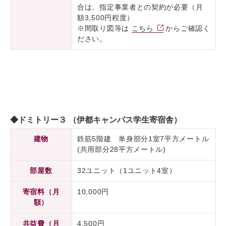
合は、指定事業者との契約が必要（月
額3,500円程度）
※間取り図等は
こちら
からご確認く
ださい。
◆ドミトリー３ （伊都キャンパス学生寄宿舎）
建物
鉄筋5階建 単身部分1室7平方メートル
(共用部分28平方メートル)
部屋数
32ユニット（1ユニット4室）
寄宿料（月
10,000円
額）
共益費（月
4,500円