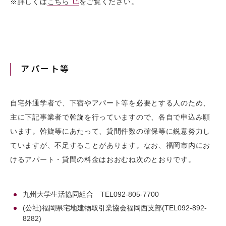
※詳しくは
こちら
をご覧ください。
アパート等
自宅外通学者で、下宿やアパート等を必要とする人のため、
主に下記事業者で斡旋を行っていますので、各自で申込み願
います。斡旋等にあたって、貸間件数の確保等に鋭意努力し
ていますが、不足することがあります。なお、福岡市内にお
けるアパート・貸間の料金はおおむね次のとおりです。
九州大学生活協同組合 TEL092-805-7700
(公社)福岡県宅地建物取引業協会福岡西支部(TEL092-892-
8282)