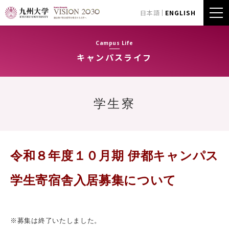
日本語
ENGLISH
Campus Life
キャンパスライフ
学生寮
令和８年度１０月期 伊都キャンパス
学生寄宿舎入居募集について
※募集は終了いたしました。