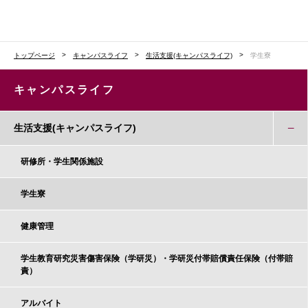
トップページ
キャンパスライフ
生活支援(キャンパスライフ)
学生寮
キャンパスライフ
生活支援(キャンパスライフ)
研修所・学生関係施設
学生寮
健康管理
学生教育研究災害傷害保険（学研災）・学研災付帯賠償責任保険（付帯賠
責）
アルバイト