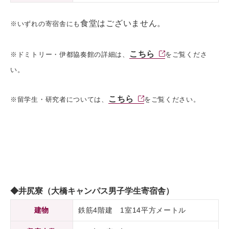
食堂はございません。
※いずれの寄宿舎にも
こちら
※ドミトリー・伊都協奏館の詳細は、
をご覧くださ
い。
こちら
※留学生・研究者については、
をご覧ください。
◆井尻寮（大橋キャンパス男子学生寄宿舎）
建物
鉄筋4階建 1室14平方メートル