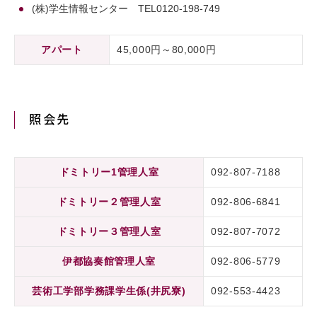
(株)学生情報センター TEL0120-198-749
アパート
45,000円～80,000円
照会先
ドミトリー1管理人室
092-807-7188
ドミトリー２管理人室
092-806-6841
ドミトリー３管理人室
092-807-7072
伊都協奏館管理人室
092-806-5779
芸術工学部学務課学生係(井尻寮)
092-553-4423