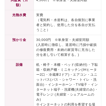
共益費（月
4,500円 ※単身室・夫婦室同額
額）
光熱水費
実費
（電気料・水道料は、各自個別に事業
者と契約し、使用した分を各自が支払
うこと）
預かり金
30,000円 ※単身室・夫婦室同額
(入居時に徴収し、退居時に汚損や破損
の修復費用・未納の家賃等に充当した
分を差し引いて精算する。)
設備
机・椅子・本棚・ベッド(収納付)・下駄
箱・収納戸棚・ミニキッチン(IHヒータ
ー2口・冷蔵庫2ドア)・エアコン・ユニ
ットバス(バス・シャワー・トイレ・洗
面台)・インターホーン・TV端子・イン
ターネット端子・洗濯機(夫婦室のみ)・
電子レンジ (夫婦室・シェアルームの
み)
※インターネットの利用を希望する場