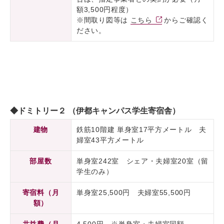
額3,500円程度）
※間取り図等は
こちら
からご確認く
ださい。
◆ドミトリー２ （伊都キャンパス学生寄宿舎）
建物
鉄筋10階建 単身室17平方メートル 夫
婦室43平方メートル
部屋数
単身室242室 シェア・夫婦室20室（留
学生のみ）
寄宿料（月
単身室25,500円 夫婦室55,500円
額）