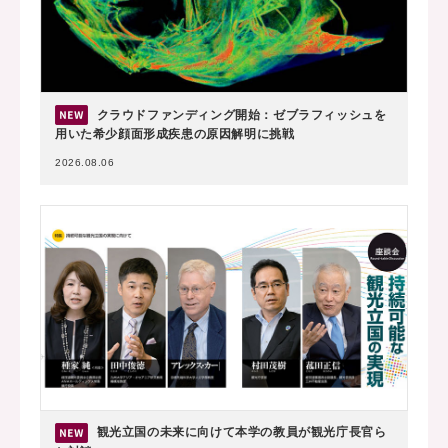
クラウドファンディング開始：ゼブラフィッシュを
用いた希少顔面形成疾患の原因解明に挑戦
2026.08.06
観光立国の未来に向けて本学の教員が観光庁長官ら