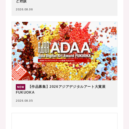
と対談
2026.08.06
【作品募集】2026アジアデジタルアート大賞展
FUKUOKA
2026.08.05