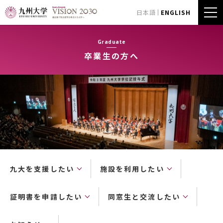
日本語
ENGLISH
Graduate
卒業生の方へ
九大を支援したい
施設を利用したい
証明書を申請したい
同窓生と交流したい