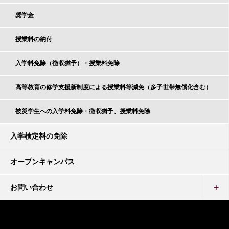
奨学金
授業料の納付
入学料免除（徴収猶予）・授業料免除
高等教育の修学支援新制度による授業料等減免（多子世帯無償化含む）
被災学生への入学料免除・徴収猶予、授業料免除
入学検定料の免除
オープンキャンパス
お問い合わせ