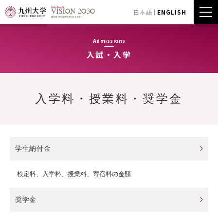
日本語
ENGLISH
Admissions
入試・入学
入学料・授業料・奨学金
学生納付金
検定料、入学料、授業料、寄宿料の金額
奨学金