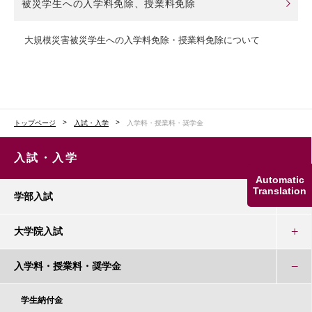
被災学生への入学料免除、授業料免除
大規模災害被災学生への入学料免除・授業料免除について
トップページ
入試・入学
入学料・授業料・奨学金
入試・入学
Automatic
Translation
学部入試
大学院入試
入学料・授業料・奨学金
学生納付金