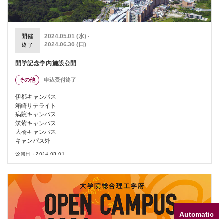
開催
2024.05.01 (水) -
2024.06.30 (日)
終了
開学記念学内施設公開
その他
申込受付終了
伊都キャンパス
箱崎サテライト
病院キャンパス
筑紫キャンパス
大橋キャンパス
キャンパス外
公開日：2024.05.01
Automatic