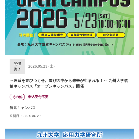
開催
2026.05.23 (土)
終了
～理系を遊びつくせ。遊びの中から未来が生まれる！～ 九州大学筑
紫キャンパス「オープンキャンパス」開催
その他
申込受付不要
筑紫キャンパス
公開日：2026.04.27