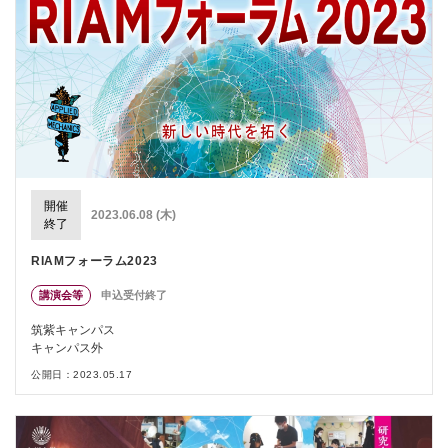
開催
2023.06.08 (木)
終了
RIAMフォーラム2023
講演会等
申込受付終了
筑紫キャンパス
キャンパス外
公開日：2023.05.17