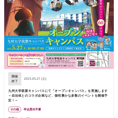
開催
2023.05.27 (土)
終了
九州大学筑紫キャンパスにて「オープンキャンパス」を実施します
～自治体とのコラボ企画など、個性豊かな多数のイベントを開催予
定！～
その他
申込受付不要