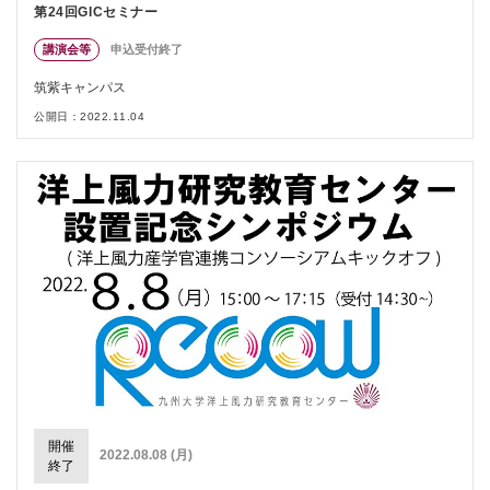
第24回GICセミナー
講演会等
申込受付終了
筑紫キャンパス
公開日：2022.11.04
開催
2022.08.08 (月)
終了