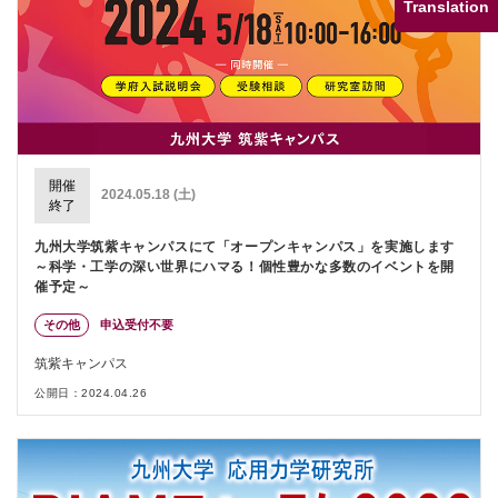
Translation
開催
2024.05.18 (土)
終了
九州大学筑紫キャンパスにて「オープンキャンパス」を実施します
～科学・工学の深い世界にハマる！個性豊かな多数のイベントを開
催予定～
その他
申込受付不要
筑紫キャンパス
公開日：2024.04.26