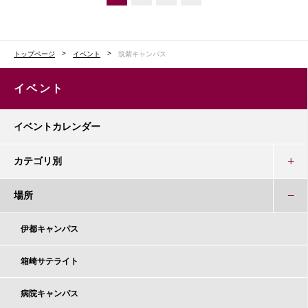
トップページ
イベント
筑紫キャンパス
イベント
イベントカレンダー
カテゴリ別
場所
伊都キャンパス
箱崎サテライト
病院キャンパス