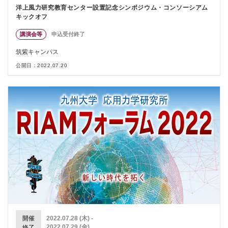
洋上風力研究教育センター設置記念シンポジウム・コンソーシアム
キックオフ
講演会等
申込受付終了
筑紫キャンパス
公開日：2022.07.20
開催
2022.07.28 (木) -
2022.07.29 (金)
終了