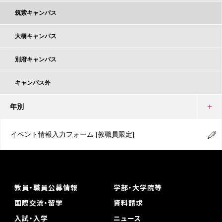
筑紫キャンパス
大橋キャンパス
別府キャンパス
キャンパス外
年別
イベント情報入力フォーム
[教職員限定]
教員・職員公募情報
学部・大学院等
国際交流・留学
資料請求
入試・入学
ニュース