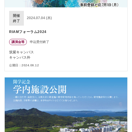
開催
2024.07.04 (木)
終了
RIAMフォーラム2024
講演会等
申込受付終了
筑紫キャンパス
キャンパス外
公開日：2024.06.12