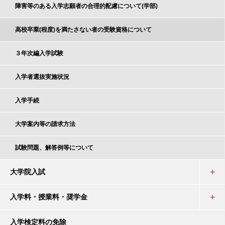
障害等のある入学志願者の合理的配慮について(学部)
高校卒業(程度)を満たさない者の受験資格について
３年次編入学試験
入学者選抜実施状況
入学手続
大学案内等の請求方法
試験問題、解答例等について
大学院入試
入学料・授業料・奨学金
入学検定料の免除