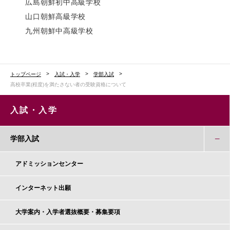
広島朝鮮初中高級学校
山口朝鮮高級学校
九州朝鮮中高級学校
トップページ
入試・入学
学部入試
高校卒業(程度)を満たさない者の受験資格について
入試・入学
学部入試
アドミッションセンター
インターネット出願
大学案内・入学者選抜概要・募集要項