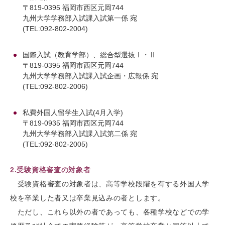
〒819-0395 福岡市西区元岡744
九州大学学務部入試課入試第一係 宛
(TEL:092-802-2004)
国際入試（教育学部）、総合型選抜Ⅰ・Ⅱ
〒819-0395 福岡市西区元岡744
九州大学学務部入試課入試企画・広報係 宛
(TEL:092-802-2006)
私費外国人留学生入試(4月入学)
〒819-0935 福岡市西区元岡744
九州大学学務部入試課入試第二係 宛
(TEL:092-802-2005)
2.受験資格審査の対象者
受験資格審査の対象者は、高等学校段階を有する外国人学
校を卒業した者又は卒業見込みの者とします。
ただし、これら以外の者であっても、各種学校などでの学