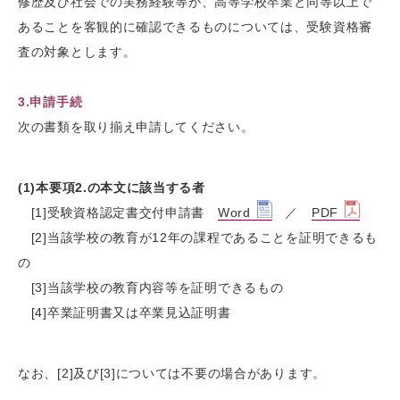
修歴及び社会での実務経験等が、高等学校卒業と同等以上で
あることを客観的に確認できるものについては、受験資格審
査の対象とします。
3.申請手続
次の書類を取り揃え申請してください。
(1)本要項2.の本文に該当する者
[1]受験資格認定書交付申請書
Word
／
PDF
[2]当該学校の教育が12年の課程であることを証明できるも
の
[3]当該学校の教育内容等を証明できるもの
[4]卒業証明書又は卒業見込証明書
なお、[2]及び[3]については不要の場合があります。