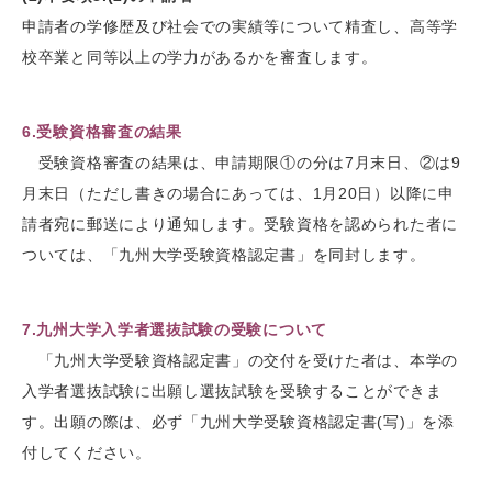
申請者の学修歴及び社会での実績等について精査し、高等学
校卒業と同等以上の学力があるかを審査します。
6.受験資格審査の結果
受験資格審査の結果は、申請期限①の分は7月末日、②は9
月末日（ただし書きの場合にあっては、1月20日）以降に申
請者宛に郵送により通知します。受験資格を認められた者に
ついては、「九州大学受験資格認定書」を同封します。
7.九州大学入学者選抜試験の受験について
「九州大学受験資格認定書」の交付を受けた者は、本学の
入学者選抜試験に出願し選抜試験を受験することができま
す。出願の際は、必ず「九州大学受験資格認定書(写)」を添
付してください。