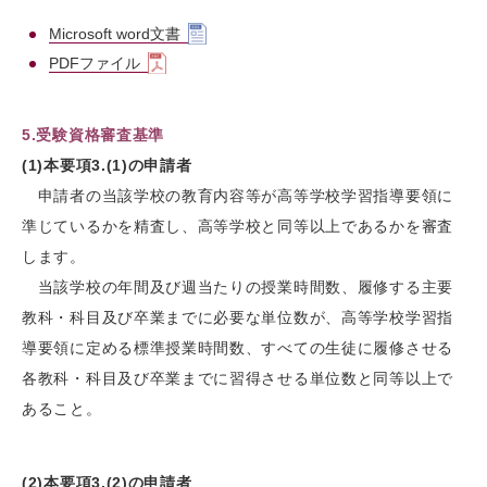
Microsoft word文書
PDFファイル
5.受験資格審査基準
(1)本要項3.(1)の申請者
申請者の当該学校の教育内容等が高等学校学習指導要領に
準じているかを精査し、高等学校と同等以上であるかを審査
します。
当該学校の年間及び週当たりの授業時間数、履修する主要
教科・科目及び卒業までに必要な単位数が、高等学校学習指
導要領に定める標準授業時間数、すべての生徒に履修させる
各教科・科目及び卒業までに習得させる単位数と同等以上で
あること。
(2)本要項3.(2)の申請者