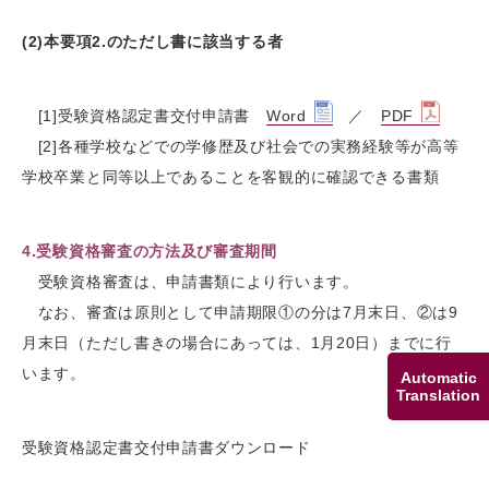
(2)本要項2.のただし書に該当する者
[1]受験資格認定書交付申請書
Word
／
PDF
[2]各種学校などでの学修歴及び社会での実務経験等が高等
学校卒業と同等以上であることを客観的に確認できる書類
4.受験資格審査の方法及び審査期間
受験資格審査は、申請書類により行います。
なお、審査は原則として申請期限①の分は7月末日、②は9
月末日（ただし書きの場合にあっては、1月20日）までに行
います。
Automatic
Translation
受験資格認定書交付申請書ダウンロード