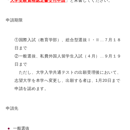
「
大学受験資格認定書交付申請
」と朱書してください。
申請期限
①国際入試（教育学部）、総合型選抜Ⅰ・Ⅱ…７月１８
日まで
②一般選抜、私費外国人留学生入試（４月）…９月１９
日まで
ただし、大学入学共通テストの出願受理後において、
志望大学を本学へ変更し、出願する者は、1月20日まで
申請を認めます。
申請先
一般選抜