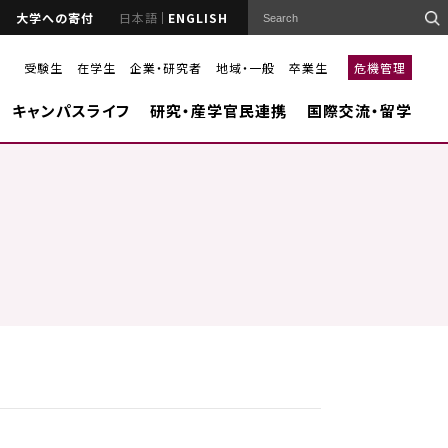
大学への寄付
日本語
ENGLISH
受験生
在学生
企業・研究者
地域・一般
卒業生
危機管理
キャンパスライフ
研究・産学官民連携
国際交流・留学