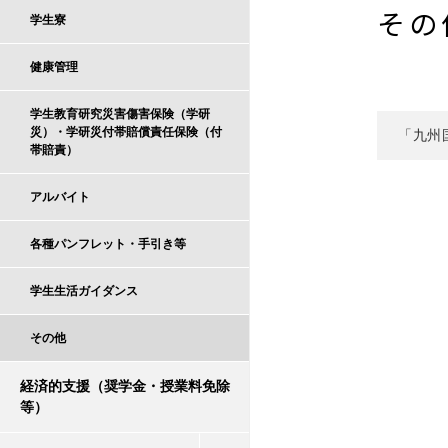
その
学生寮
健康管理
学生教育研究災害傷害保険（学研
災）・学研災付帯賠償責任保険（付
「九州
帯賠責）
アルバイト
各種パンフレット・手引き等
学生生活ガイダンス
その他
経済的支援（奨学金・授業料免除
等）