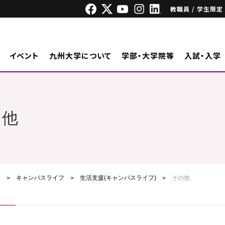
教職員 / 学生限定
イベント
九州大学について
学部・大学院等
入試・入学
の他
ジ
キャンパスライフ
生活支援(キャンパスライフ)
その他