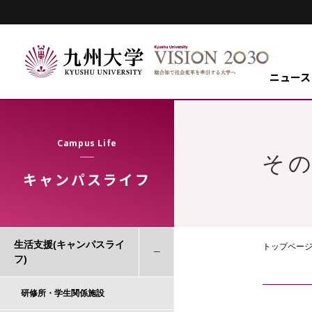
ニュース
Campus Life
そ
キャンパスライフ
生活支援(キャンパスライ
トップペー
フ)
研修所・学生関係施設