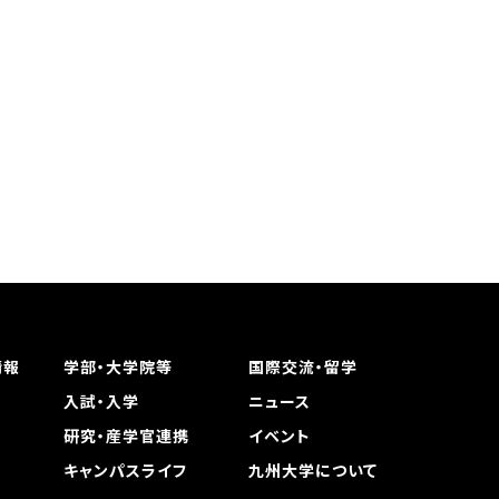
情報
学部・大学院等
国際交流・留学
入試・入学
ニュース
研究・産学官連携
イベント
キャンパスライフ
九州大学について