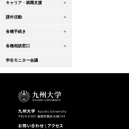
キャリア・就職支援
課外活動
各種手続き
各種相談窓口
学生モニター会議
九州大学
Kyushu University
〒819-0395 福岡市西区元岡744
お問い合わせ
|
アクセス