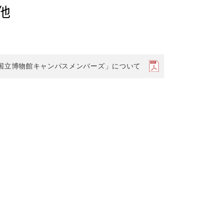
他
国立博物館キャンパスメンバーズ」について