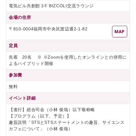
電気ビル共創館３F BIZCOLI交流ラウンジ
会場の住所
〒810-0004福岡市中央区渡辺通2-1-82
MAP
定員
先着 20名 ※ ※Zoomを使用したオンラインとの併用に
よるハイブリッド開催
参加費
無料
イベント詳細
【進行】総合司会（小林 俊哉）以下敬称略
【プログラム（以下、予定）】
趣旨説明「STSとSTSステートメントの趣旨、サイエンス
カフェについて」（小林 俊哉）