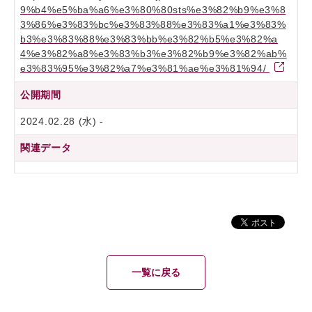
9%b4%e5%ba%a6%e3%80%80sts%e3%82%b9%e3%8
3%86%e3%83%bc%e3%83%88%e3%83%a1%e3%83%
b3%e3%83%88%e3%83%bb%e3%82%b5%e3%82%a
4%e3%82%a8%e3%83%b3%e3%82%b9%e3%82%ab%
e3%83%95%e3%82%a7%e3%81%ae%e3%81%94/
公開期間
2024.02.28 (水) -
関連データ
一覧に戻る