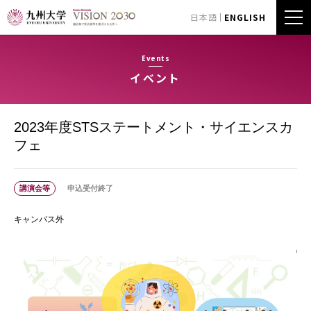
日本語
ENGLISH
Events
イベント
2023年度STSステートメント・サイエンスカ
フェ
講演会等
申込受付終了
キャンパス外