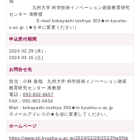
哉
九州大学 科学技術イノベーション政策教育研究
センター 准教授
E-mail kobayashi.toshiya.303★m.kyushu-
u.ac.jp（★を＠に変更ください）
申込受付期間
2024.02.29 (木) -
2024.03.16 (土)
お問合せ先
担当：小林 俊哉 九州大学 科学技術イノベーション政策
教育研究センター 准教授
電話：
092-802-6657
FAX：092-802-6654
Mail：kobayashi.toshiya.303★m.kyushu-u.ac.jp
※メールアドレスの★を@に変更してください。
ホームページ
https://www.sti.kyushu-u.ac.jp/2024/02/28/2023%e5%b