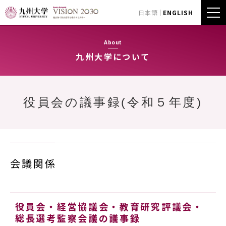
日本語
ENGLISH
About
九州大学について
役員会の議事録(令和５年度)
会議関係
役員会・経営協議会・教育研究評議会・
総長選考監察会議の議事録