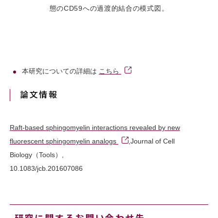
態のCD59への過渡的結合の模式図。
本研究についての詳細は
こちら
論文情報
Raft-based sphingomyelin interactions revealed by new
fluorescent sphingomyelin analogs
,Journal of Cell
Biology（Tools）,
10.1083/jcb.201607086
研究に関するお問い合わせ先