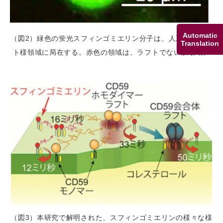
Automatic
（図2）緑色の蛍光スフィンゴミエリン分子は、人工膜のラフ
Translation
ト様領域に局在する。赤色の領域は、ラフトでない膜領域。
（図3）本研究で解明された、スフィンゴミエリンの様々な様