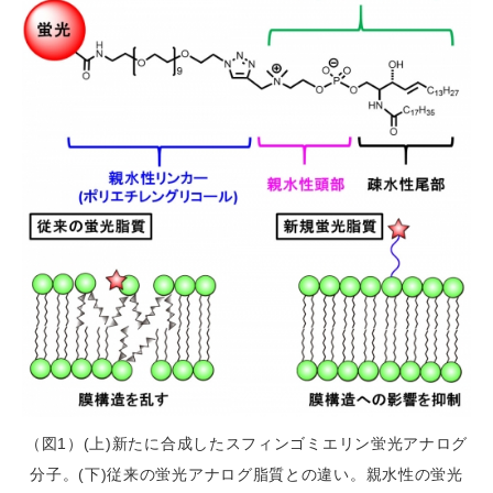
（図1）(上)新たに合成したスフィンゴミエリン蛍光アナログ
分子。(下)従来の蛍光アナログ脂質との違い。親水性の蛍光