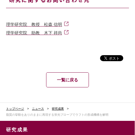
理学研究院 教授 松森 信明
理学研究院 助教 木下 祥尚
一覧に戻る
トップページ
ニュース
研究成果
脂質の挙動をありのままに再現する蛍光プローブでラフトの形成機構を解明
研究成果