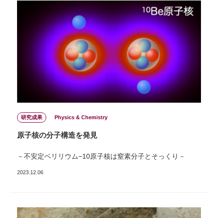
研究成果
Physics & Chemistry
原子核の分子構造を発見
－不安定ベリリウム−10原子核は窒素分子とそっくり－
2023.12.06