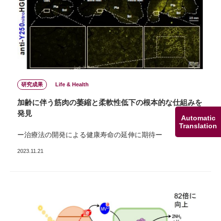
研究成果
Life & Health
加齢に伴う筋⾁の萎縮と柔軟性低下の根本的な仕組みを
発⾒
Automatic
Translation
ー治療法の開発による健康寿命の延伸に期待ー
2023.11.21