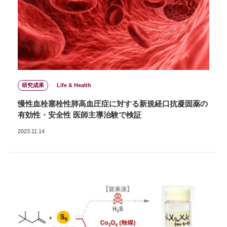
研究成果
Life & Health
慢性血栓塞栓性肺高血圧症に対する新規経口抗凝固薬の
有効性・安全性 医師主導治験で検証
2023.11.14