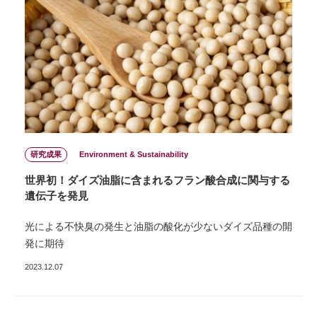
研究成果
Environment & Sustainability
世界初！ダイズ油脂に含まれるフラン酸合成に関与する
遺伝⼦を発⾒
光による不快臭の発⽣と油脂の酸化が少ないダイズ品種の開
発に期待
2023.12.07