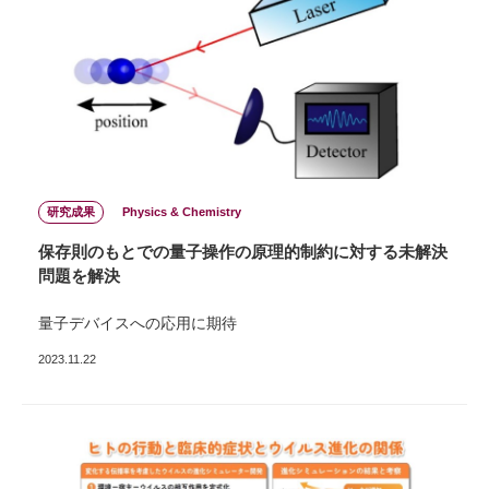
研究成果
Physics & Chemistry
保存則のもとでの量子操作の原理的制約に対する未解決
問題を解決
量子デバイスへの応用に期待
2023.11.22