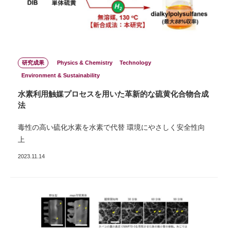
研究成果
Physics & Chemistry
Technology
Environment & Sustainability
水素利用触媒プロセスを用いた革新的な硫黄化合物合成
法
毒性の高い硫化水素を水素で代替 環境にやさしく安全性向
上
2023.11.14