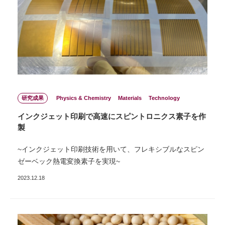
研究成果
Physics & Chemistry
Materials
Technology
インクジェット印刷で高速にスピントロニクス素子を作
製
~インクジェット印刷技術を用いて、フレキシブルなスピン
ゼーベック熱電変換素子を実現~
2023.12.18