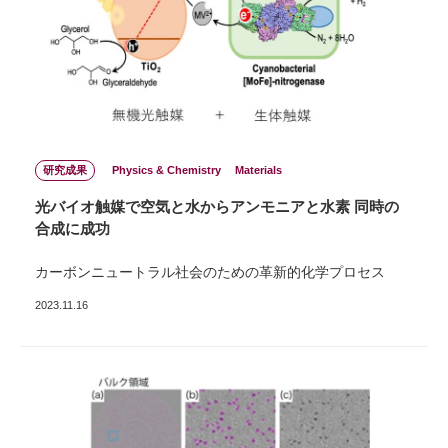
研究成果
Physics & Chemistry
Materials
光バイオ触媒で空気と水からアンモニアと水素 同時の
合成に成功
カーボンニュートラル社会のための革新的化学プロセス
2023.11.16