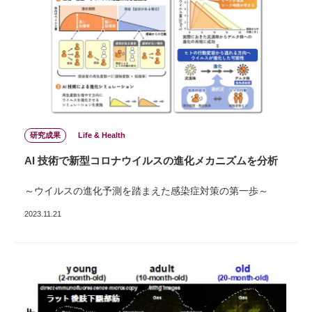
研究成果
Life & Health
AI 技術で新型コロナウイルスの進化メカニズムを分析
～ウイルスの進化予測を踏まえた感染症対策の第一歩～
2023.11.21