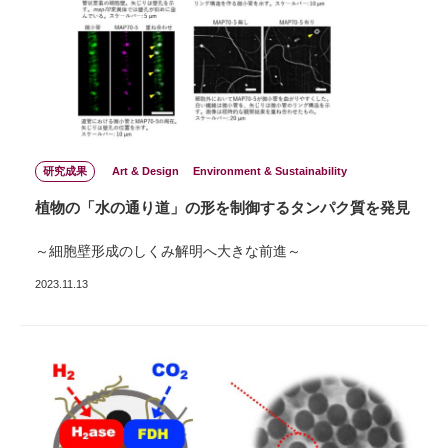
研究成果
Art & Design
Environment & Sustainability
植物の「水の通り道」の形を制御するタンパク質を発見
～細胞壁形成のしくみ解明へ大きな前進～
2023.11.13