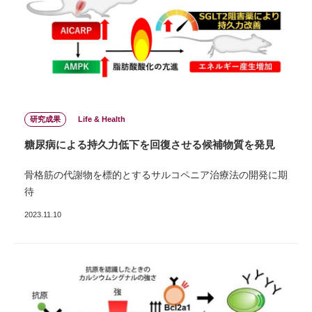
研究成果
Life & Health
糖尿病による持久力低下を回復させる候補物質を発見
⾻格筋の代謝物を標的とするサルコペニア治療法の開発に期
待
2023.11.10