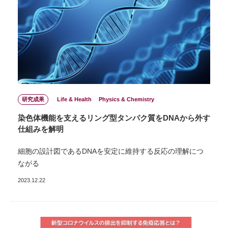
研究成果
Life & Health
Physics & Chemistry
染色体機能を支えるリング型タンパク質をDNAから外す
仕組みを解明
細胞の設計図であるDNAを安定に維持する反応の理解につ
ながる
2023.12.22