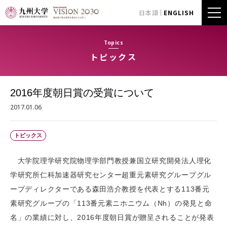
日本語
ENGLISH
Topics
トピックス
2016年度朝日賞の受賞について
2017.01.06
トピックス
大学院理学研究院物理学部門教授兼国立研究開発法人理化
学研究所仁科加速器研究センター超重元素研究グループグル
ープディレクターである森田浩介教授を代表とする113番元
素研究グループの「113番元素ニホニウム（Nh）の発見と命
名」の業績に対し、2016年度朝日賞が贈呈されることが発表