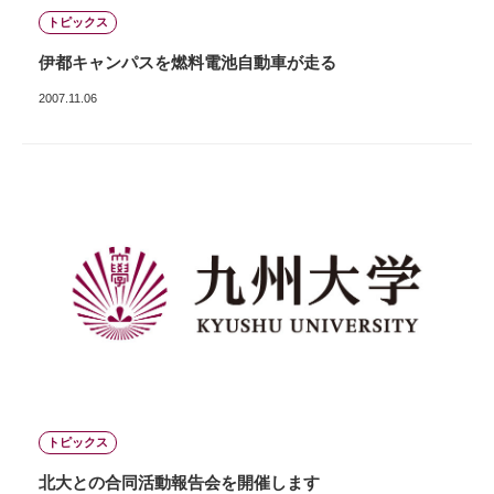
トピックス
伊都キャンパスを燃料電池自動車が走る
2007.11.06
トピックス
北大との合同活動報告会を開催します