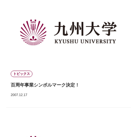
トピックス
百周年事業シンボルマーク決定！
2007.12.17