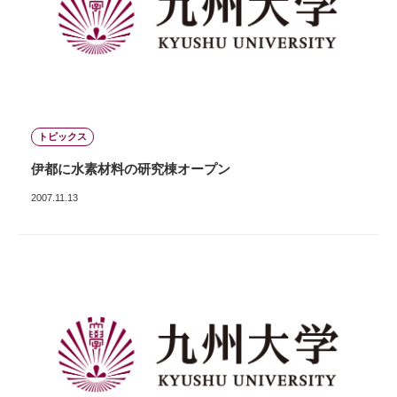
トピックス
伊都に水素材料の研究棟オープン
2007.11.13