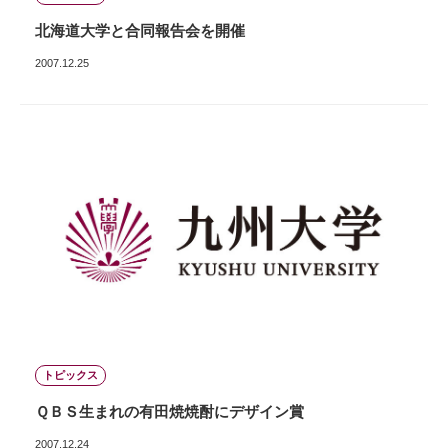
北海道大学と合同報告会を開催
2007.12.25
トピックス
ＱＢＳ生まれの有田焼焼酎にデザイン賞
2007.12.24