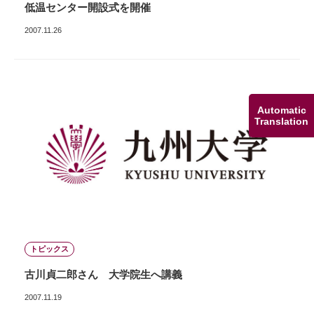
低温センター開設式を開催
2007.11.26
Automatic
Translation
トピックス
古川貞二郎さん 大学院生へ講義
2007.11.19