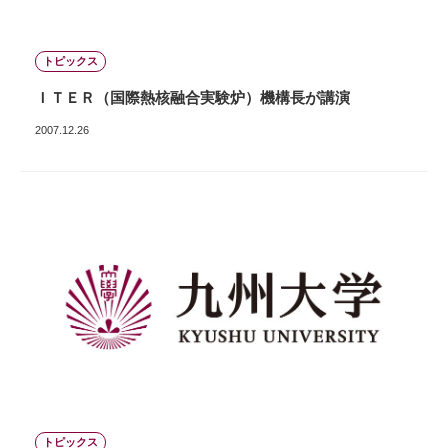
トピックス
ＩＴＥＲ（国際熱核融合実験炉）機構長が講演
2007.12.26
トピックス