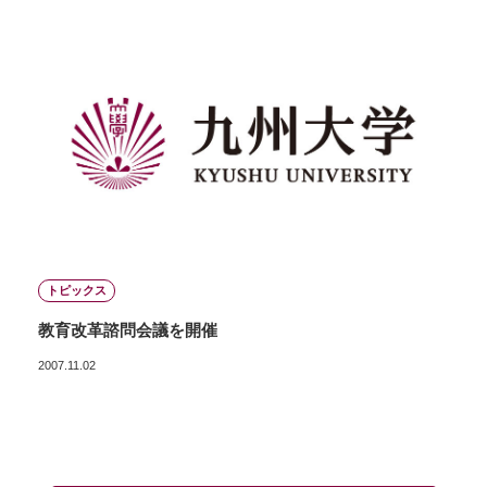
トピックス
教育改革諮問会議を開催
2007.11.02