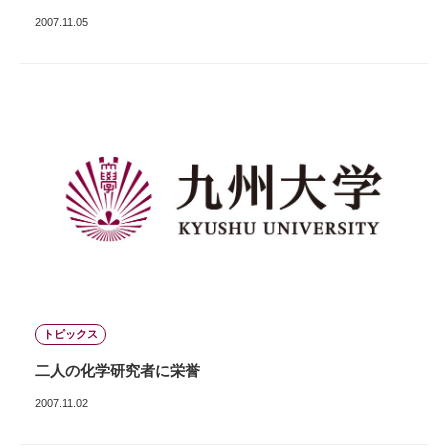
2007.11.05
トピックス
二人の化学研究者に栄誉
2007.11.02