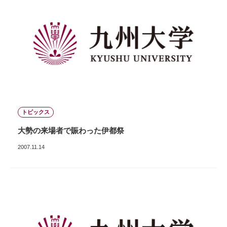
トピックス
大勢の来場者で賑わった伊都祭
2007.11.14