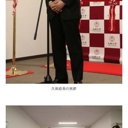
久保総長の挨拶