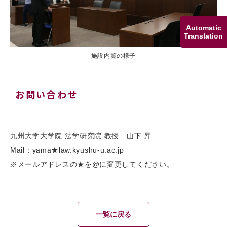
Automatic
Translation
施設内覧の様子
お問い合わせ
九州大学大学院 法学研究院 教授 山下 昇
Mail：yama★law.kyushu-u.ac.jp
※メールアドレスの★を@に変更してください。
一覧に戻る