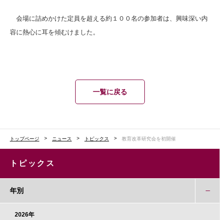
会場に詰めかけた定員を超える約１００名の参加者は、興味深い内
容に熱心に耳を傾むけました。
一覧に戻る
トップページ
ニュース
トピックス
教育改革研究会を初開催
トピックス
年別
2026年