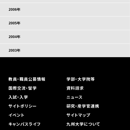
2006年
2005年
2004年
2003年
教員・職員公募情報
学部・大学院等
国際交流・留学
資料請求
入試・入学
ニュース
サイトポリシー
研究・産学官連携
イベント
サイトマップ
キャンパスライフ
九州大学について