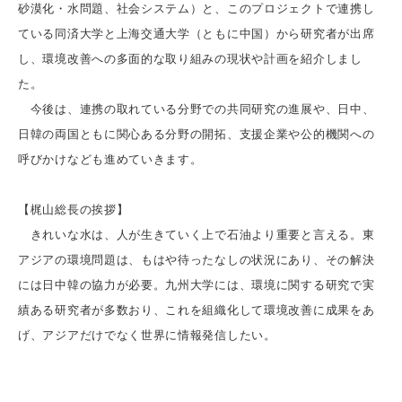
砂漠化・水問題、社会システム）と、このプロジェクトで連携し
ている同済大学と上海交通大学（ともに中国）から研究者が出席
し、環境改善への多面的な取り組みの現状や計画を紹介しまし
た。
今後は、連携の取れている分野での共同研究の進展や、日中、
日韓の両国ともに関心ある分野の開拓、支援企業や公的機関への
呼びかけなども進めていきます。
【梶山総長の挨拶】
きれいな水は、人が生きていく上で石油より重要と言える。東
アジアの環境問題は、もはや待ったなしの状況にあり、その解決
には日中韓の協力が必要。九州大学には、環境に関する研究で実
績ある研究者が多数おり、これを組織化して環境改善に成果をあ
げ、アジアだけでなく世界に情報発信したい。