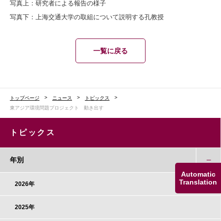
写真上：
研究者による報告の様子
写真下：上海交通大学の取組について説明する孔教授
一覧に戻る
トップページ
ニュース
トピックス
東アジア環境問題プロジェクト 動き出す
トピックス
年別
Automatic
Translation
2026年
2025年