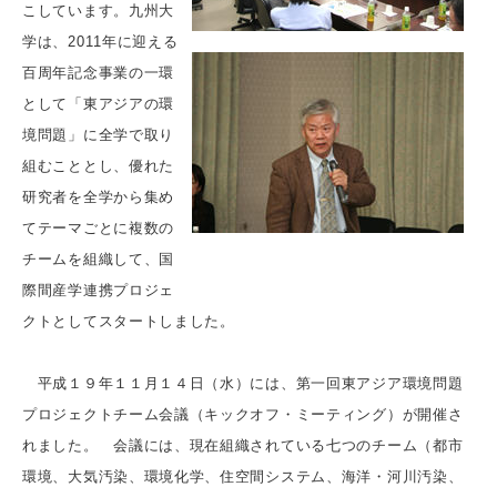
こしています。九州大
学は、2011年に迎える
百周年記念事業の一環
として「東アジアの環
境問題」に全学で取り
組むこととし、優れた
研究者を全学から集め
てテーマごとに複数の
チームを組織して、国
際間産学連携プロジェ
クトとしてスタートしました。
平成１９年１１月１４日（水）には、第一回東アジア環境問題
プロジェクトチーム会議（キックオフ・ミーティング）が開催さ
れました。 会議には、現在組織されている七つのチーム（都市
環境、大気汚染、環境化学、住空間システム、海洋・河川汚染、