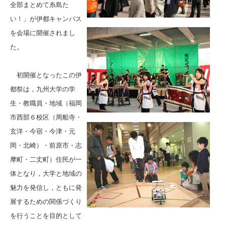
全部まとめて糸島た
い！」が伊都キャンパス
を会場に開催されまし
た。
初開催となったこの伊
都祭は，九州大学の学
生・教職員・地域（福岡
市西部６校区（周船寺・
玄洋・今宿・今津・元
岡・北崎）・前原市・志
摩町・二丈町）住民が一
体となり，大学と地域の
魅力を発信し，ともに発
展するための関係づくり
を行うことを目的として