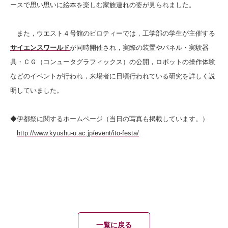
ースで思い思いに絵本を楽しむ家族連れの姿が見られました。
また，ウエスト４号館のピロティーでは，工学部の学生が主催する
サイエンスワールド
が同時開催され，実際の装置やパネル・実験器
具・ＣＧ（コンュータグラフィックス）の公開，ロボットの操作体験
などのイベントが行われ，来場者に日頃行われている研究を詳しく説
明していました。
◆伊都祭に関するホームページ（当日の写真も掲載しています。）
http://www.kyushu-u.ac.jp/event/ito-festa/
一覧に戻る