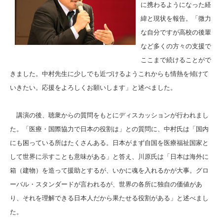
に携わるようになった経
緯と現状を報告。「微力
な自分ですが高校の後輩
など多くの方々の支援で
ここまで続けることがで
きました。中村先生に少しでも近づけるようこれからも情熱を傾けて
いきたい。応援をよろしくお願いします」と述べました。
講演の後、聴衆からの質問をもとにディスカッションが行われまし
た。「医療・国際協力で日本の役割は」との質問に、中村氏は「国内
にも困っている所はたくさんある。日本がまず自国を医療福祉国家と
して世界に示すことも意味がある」と答え、川原氏は「日本は海外に
箱（建物）を造って援助とするが、いかに魂を入れるかが大事。グロ
ーバル・スタンダードが言われるが、世界の各所に独自の価値があ
り、それを理解できる日本人だから果たせる役割がある」と述べまし
た。