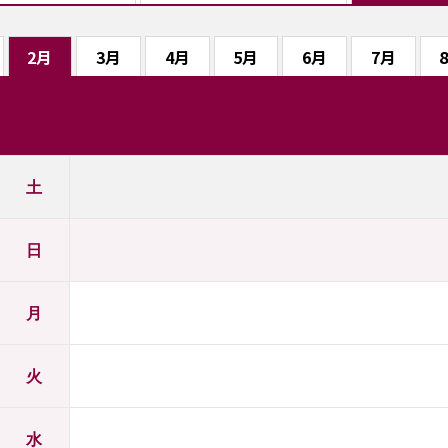
2月
3月
4月
5月
6月
7月
土
日
月
火
水