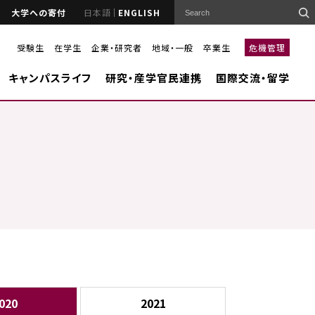
大学への寄付
日本語
ENGLISH
受験生
在学生
企業・研究者
地域・一般
卒業生
危機管理
キャンパスライフ
研究・産学官民連携
国際交流・留学
020
2021