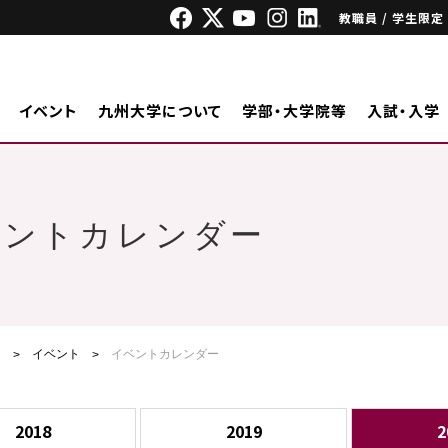
教職員 / 学生限定
イベント
九州大学について
学部・大学院等
入試・入学
ベントカレンダー
ジ
イベント
イベントカレンダー
2018
2019
2