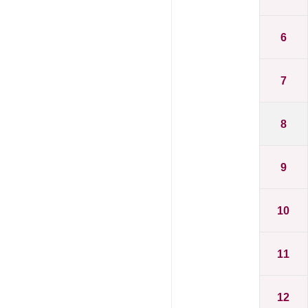
6
7
8
9
10
11
12