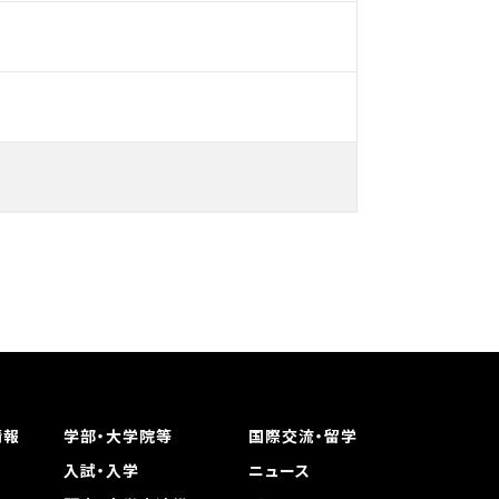
情報
学部・大学院等
国際交流・留学
入試・入学
ニュース