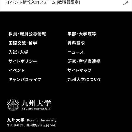
イベント情報入力フォーム
[教職員限定]
教員・職員公募情報
学部・大学院等
国際交流・留学
資料請求
入試・入学
ニュース
サイトポリシー
研究・産学官連携
イベント
サイトマップ
キャンパスライフ
九州大学について
九州大学
Kyushu University
〒819-0395 福岡市西区元岡744