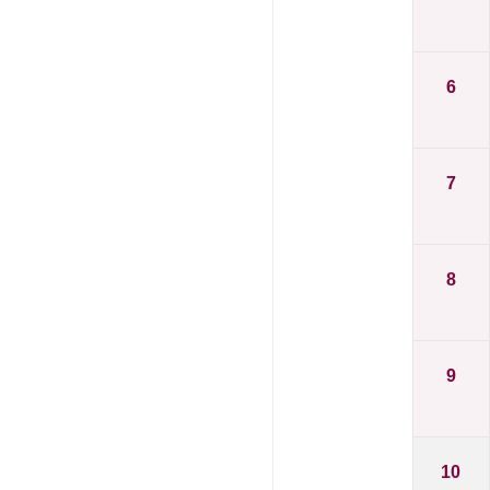
6
7
8
9
10