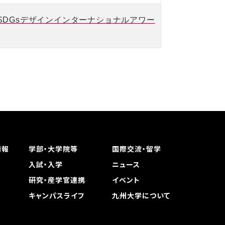
IVE SDGsデザインインターナショナルアワー
情報
学部・大学院等
国際交流・留学
入試・入学
ニュース
研究・産学官連携
イベント
キャンパスライフ
九州大学について