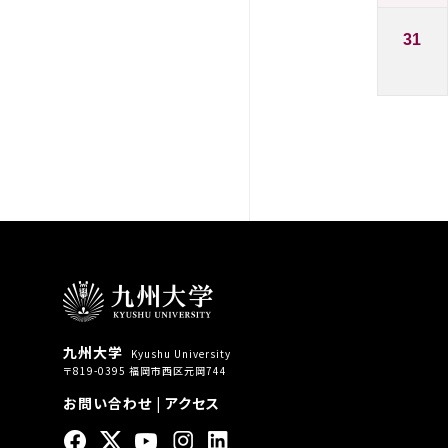
31
九州大学
Kyushu University
〒819-0395 福岡市西区元岡744
お問い合わせ
|
アクセス