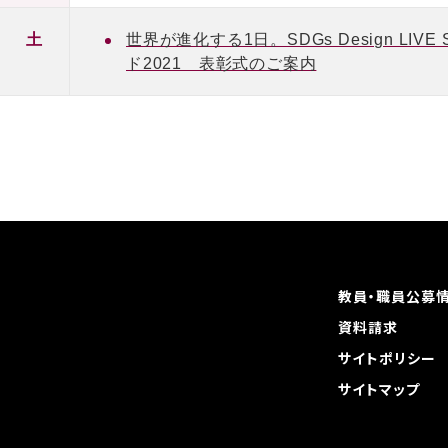
土
世界が進化する1日。SDGs Design L
ド2021 表彰式のご案内
教員・職員公募
資料請求
サイトポリシー
サイトマップ