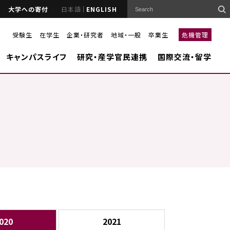
大学への寄付
日本語
ENGLISH
受験生
在学生
企業・研究者
地域・一般
卒業生
危機管理
キャンパスライフ
研究・産学官民連携
国際交流・留学
020
2021