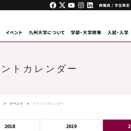
教職員 / 学生限定
イベント
九州大学について
学部・大学院等
入試・入学
ベントカレンダー
ジ
イベント
イベントカレンダー
2018
2019
2