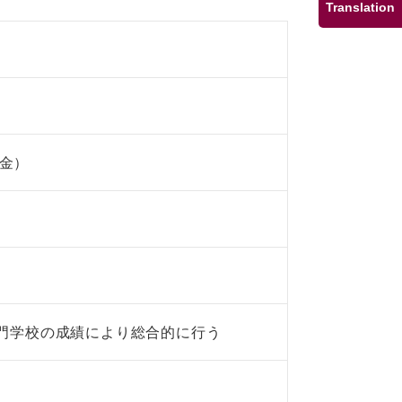
Translation
（金）
門学校の成績により総合的に行う