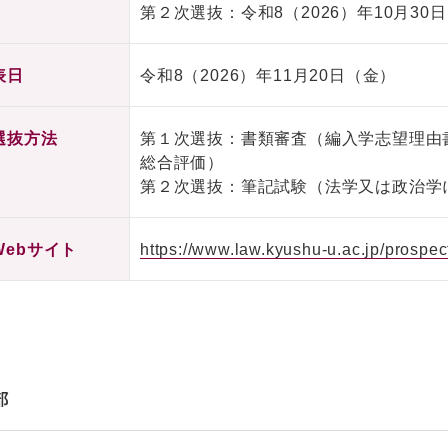
第２次選抜：令和8（2026）年10月30
表日
令和8（2026）年11月20日（金）
選抜方法
第１次選抜：書類審査（編入学志望理由
総合評価）
第２次選抜：筆記試験（法学又は政治学
Webサイト
https://www.law.kyushu-u.ac.jp/prospec
部