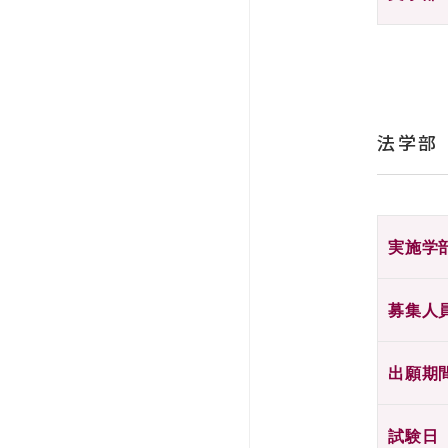
法学部
実施学
募集人
出願期
試験日