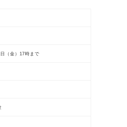
1日（金）17時まで
験