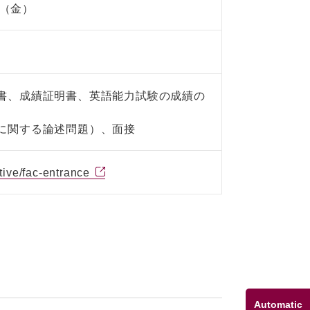
日（金）
書、成績証明書、英語能力試験の成績の
に関する論述問題）、面接
tive/fac-entrance
Automatic