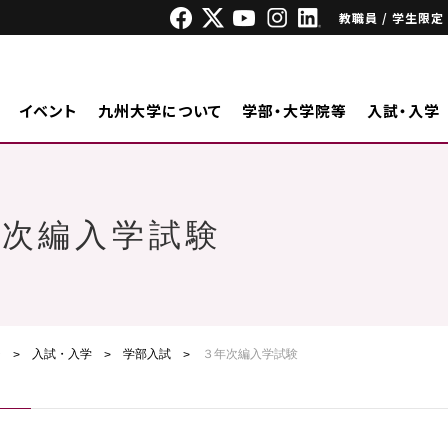
教職員 / 学生限定
イベント
九州大学について
学部・大学院等
入試・入学
年次編入学試験
ジ
入試・入学
学部入試
３年次編入学試験