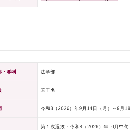
部・学科
法学部
員
若干名
間
令和8（2026）年9月14日（月）～9月1
第１次選抜：令和8（2026）年10月中旬