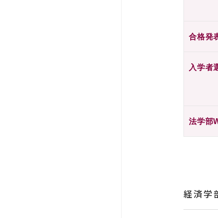
合格発
入学者
法学部
経済学