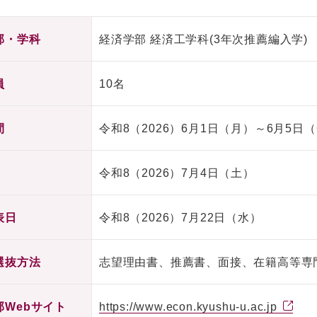
部・学科
経済学部 経済工学科(3年次推薦編入学)
員
10名
間
令和8（2026）6月1日（月）～6月5日
令和8（2026）7月4日（土）
表日
令和8（2026）7月22日（水）
選抜方法
志望理由書、推薦書、面接、在籍高等専
部Webサイト
https://www.econ.kyushu-u.ac.jp