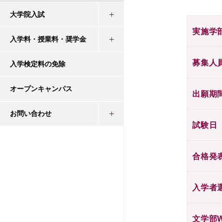
大学院入試
実施学
入学料・授業料・奨学金
募集人
入学検定料の免除
オープンキャンパス
出願期
お問い合わせ
試験日
合格発
入学者
文学部