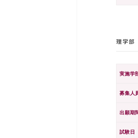
理学部
実施学
募集人
出願期
試験日