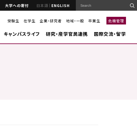
大学への寄付
日本語
ENGLISH
受験生
在学生
企業・研究者
地域・一般
卒業生
危機管理
キャンパスライフ
研究・産学官民連携
国際交流・留学