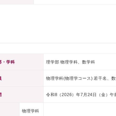
部・学科
理学部 物理学科、数学科
員
物理学科(物理学コース) 若干名、数
間
令和8（2026）年7月24日（金）午
物理学科