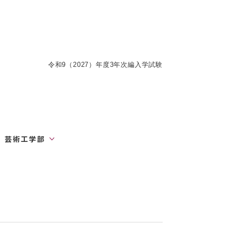
令和9
（2027
）年度3年次編入学試験
芸術工学部