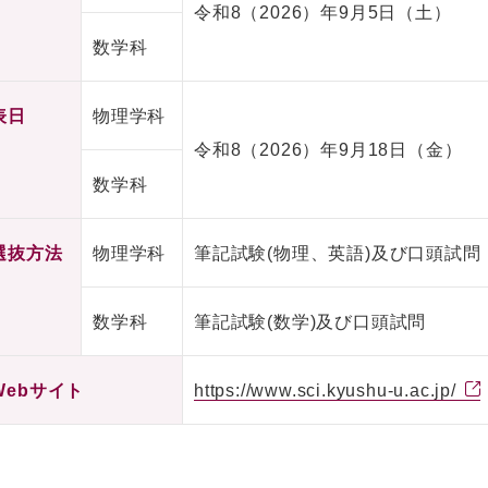
令和8（2026）年9月5日（土）
数学科
表日
物理学科
令和8（2026）年9月18日（金）
数学科
選抜方法
物理学科
筆記試験(物理、英語)及び口頭試問
数学科
筆記試験(数学)及び口頭試問
Webサイト
https://www.sci.kyushu-u.ac.jp/