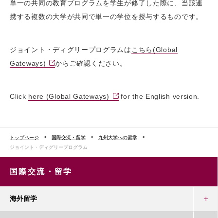
単一の共同の教育プログラムを学生が修了した際に、当該連
携する複数の大学が共同で単一の学位を授与するものです。
ジョイント・ディグリープログラムは
こちら(Global
Gateways)
からご確認ください。
Click
here (Global Gateways)
for the English version.
トップページ
国際交流・留学
九州大学への留学
ジョイント・ディグリープログラム
国際交流・留学
海外留学