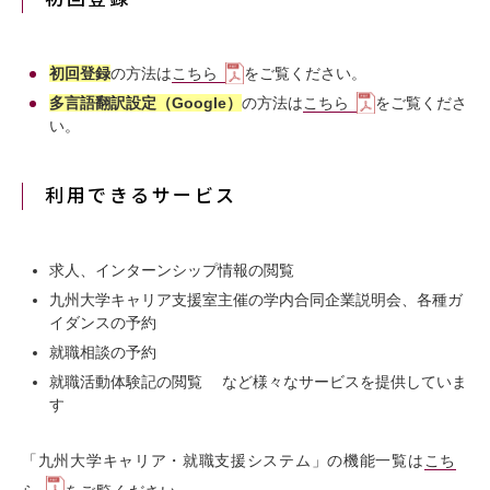
初回登録
の方法は
こちら
をご覧ください。
多言語翻訳設定（Google）
の方法は
こちら
をご覧くださ
い。
利用できるサービス
求人、インターンシップ情報の閲覧
九州大学キャリア支援室主催の学内合同企業説明会、各種ガ
イダンスの予約
就職相談の予約
就職活動体験記の閲覧 など様々なサービスを提供していま
す
「九州大学キャリア・就職支援システム」の機能一覧は
こち