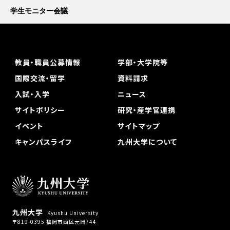
学生モニター会議
教員・職員公募情報
学部・大学院等
国際交流・留学
資料請求
入試・入学
ニュース
サイトポリシー
研究・産学官連携
イベント
サイトマップ
キャンパスライフ
九州大学について
九州大学
Kyushu University
〒819-0395 福岡市西区元岡744