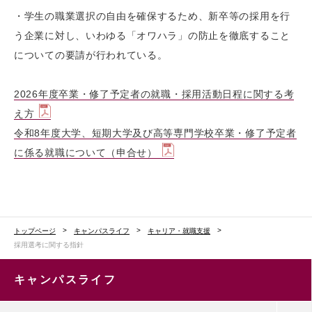
・学生の職業選択の自由を確保するため、新卒等の採用を行
う企業に対し、いわゆる「オワハラ」の防止を徹底すること
についての要請が行われている。
2026年度卒業・修了予定者の就職・採用活動日程に関する考
え方
令和8年度大学、短期大学及び高等専門学校卒業・修了予定者
に係る就職について（申合せ）
トップページ
キャンパスライフ
キャリア・就職支援
採用選考に関する指針
キャンパスライフ