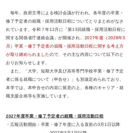
毎年、政府主導による検討会議が行われ、各年度の卒業・
修了予定者の就職・採用活動日程についてとりまとめがなさ
れています。令和７年12月に「第13回就職・採用活動日程に
関する関係省庁連絡会議」が開催され、
2027年度（2028年3
月）卒業・修了予定者の就職・採用活動日程に関する考え方
が取り纏められました
ので、その主な内容について以下のと
おりお知らせします。
また、「大学、短期大学及び高等専門学校卒業・修了予定
者に係る就職について（申合せ）」も別途定められており、
本学では、本申合せの内容に留意の上、各種のキャリア・就
職支援企画等を実施しています。
2027年度卒業・修了予定者の就職・採用活動日程
・広報活動開始：卒業・修了年度に入る直前の3月1日以降
→ 2027年3月1日以降