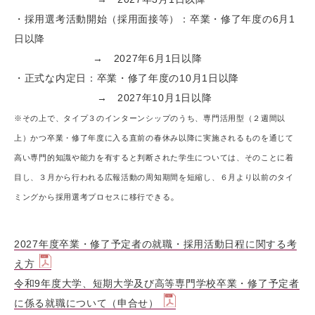
・採用選考活動開始（採用面接等）：卒業・修了年度の6月1
日以降
→ 2027年6月1日以降
・正式な内定日：卒業・修了年度の10月1日以降
→ 2027年10月1日以降
※その上で、タイプ３のインターンシップのうち、専門活用型（２週間以
上）かつ卒業・修了年度に入る直前の春休み以降に実施されるものを通じて
高い専門的知識や能力を有すると判断された学生については、そのことに着
目し、３月から行われる広報活動の周知期間を短縮し、６月より以前のタイ
。
ミングから採用選考プロセスに移行できる
2027年度卒業・修了予定者の就職・採用活動日程に関する考
え方
令和9年度大学、短期大学及び高等専門学校卒業・修了予定者
に係る就職について（申合せ）