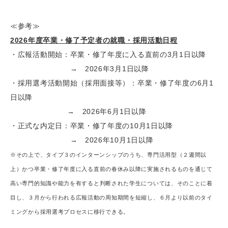
≪参考≫
2026年度卒業・修了予定者の就職・採用活動日程
・広報活動開始：卒業・修了年度に入る直前の3月1日以降
→ 2026年3月1日以降
・採用選考活動開始（採用面接等）：卒業・修了年度の6月1
日以降
→ 2026年6月1日以降
・正式な内定日：卒業・修了年度の10月1日以降
→ 2026年10月1日以降
※その上で、タイプ３のインターンシップのうち、専門活用型（２週間以
上）かつ卒業・
修了年度に入る直前の春休み以降に実施されるものを通じて
高い専門的知識や能力を有す
ると判断された学生については、そのことに着
目し、３月から行われる広報活動の周知期
間を短縮し、６月より以前のタイ
ミングから採用選考プロセスに移行できる。