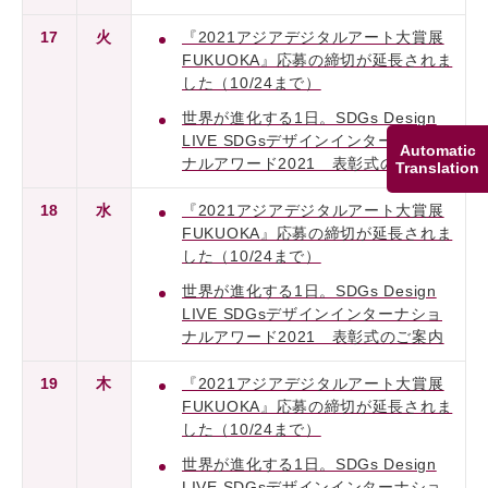
17
火
『2021アジアデジタルアート大賞展
FUKUOKA』応募の締切が延長されま
した（10/24まで）
世界が進化する1日。SDGs Design
LIVE SDGsデザインインターナショ
Automatic
ナルアワード2021 表彰式のご案内
Translation
18
水
『2021アジアデジタルアート大賞展
FUKUOKA』応募の締切が延長されま
した（10/24まで）
世界が進化する1日。SDGs Design
LIVE SDGsデザインインターナショ
ナルアワード2021 表彰式のご案内
19
木
『2021アジアデジタルアート大賞展
FUKUOKA』応募の締切が延長されま
した（10/24まで）
世界が進化する1日。SDGs Design
LIVE SDGsデザインインターナショ