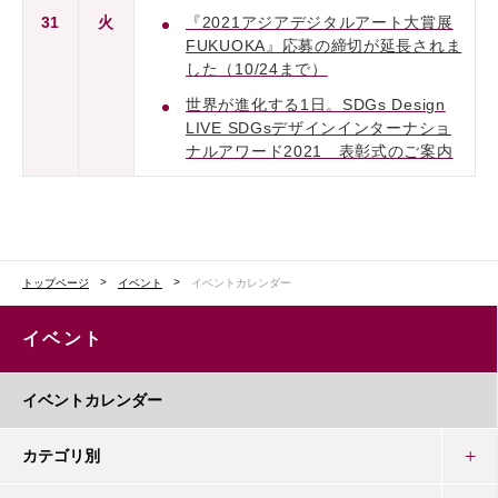
31
火
『2021アジアデジタルアート大賞展
FUKUOKA』応募の締切が延長されま
した（10/24まで）
世界が進化する1日。SDGs Design
LIVE SDGsデザインインターナショ
ナルアワード2021 表彰式のご案内
トップページ
イベント
イベントカレンダー
イベント
イベントカレンダー
カテゴリ別