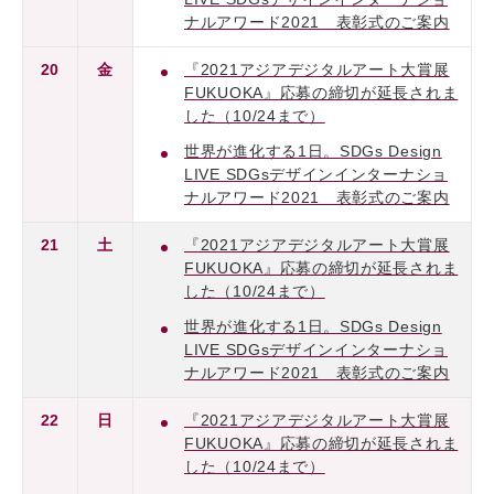
ナルアワード2021 表彰式のご案内
20
金
『2021アジアデジタルアート大賞展
FUKUOKA』応募の締切が延長されま
した（10/24まで）
世界が進化する1日。SDGs Design
LIVE SDGsデザインインターナショ
ナルアワード2021 表彰式のご案内
21
土
『2021アジアデジタルアート大賞展
FUKUOKA』応募の締切が延長されま
した（10/24まで）
世界が進化する1日。SDGs Design
LIVE SDGsデザインインターナショ
ナルアワード2021 表彰式のご案内
22
日
『2021アジアデジタルアート大賞展
FUKUOKA』応募の締切が延長されま
した（10/24まで）