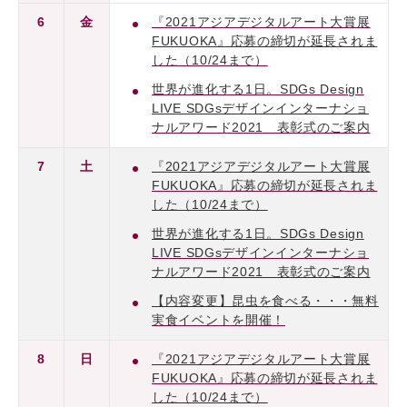
6
金
『2021アジアデジタルアート大賞展
FUKUOKA』応募の締切が延長されま
した（10/24まで）
世界が進化する1日。SDGs Design
LIVE SDGsデザインインターナショ
ナルアワード2021 表彰式のご案内
7
土
『2021アジアデジタルアート大賞展
FUKUOKA』応募の締切が延長されま
した（10/24まで）
世界が進化する1日。SDGs Design
LIVE SDGsデザインインターナショ
ナルアワード2021 表彰式のご案内
【内容変更】昆虫を食べる・・・無料
実食イベントを開催！
8
日
『2021アジアデジタルアート大賞展
FUKUOKA』応募の締切が延長されま
した（10/24まで）