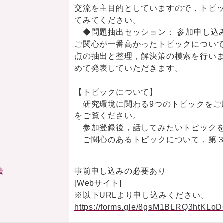
交流を主目的としていますので，トピ
てみてください。
◆問題抽出セッション： 参加申し込
ご関心が一番高かったトピックについ
点の抽出と整理，解決策の模索を行い
めて発表していただきます。
【トピックについて】
研究環境に関わる9つのトピックをご
をご覧ください。
参加登録後，話してみたいトピックを
ご関心のあるトピックについて，第３
法
事前申し込みの必要あり
[Webサイト]
※以下URLより申し込みください。
https://forms.gle/8gsM1BLRQ3htKLoD