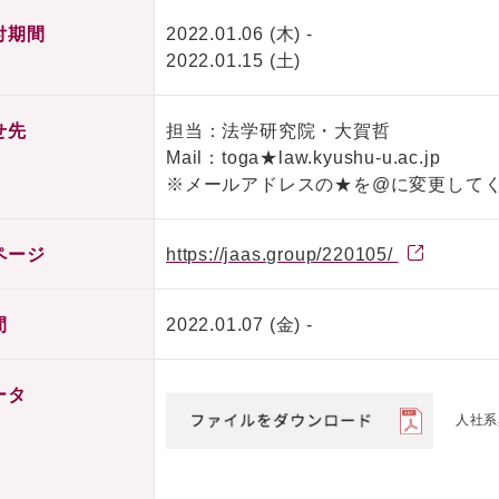
付期間
2022.01.06 (木) -
2022.01.15 (土)
せ先
担当：法学研究院・大賀哲
Mail：toga★law.kyushu-u.ac.jp
※メールアドレスの★を@に変更して
ページ
https://jaas.group/220105/
間
2022.01.07 (金) -
ータ
人社系