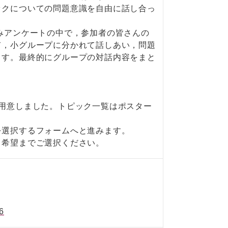
ックについての問題意識を自由に話し合っ
みアンケートの中で，参加者の皆さんの
て，小グループに分かれて話しあい，問題
ます。最終的にグループの対話内容をまと
用意しました。トピック一覧はポスター
選択するフォームへと進みます。
希望までご選択ください。
6