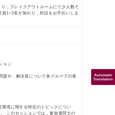
により，ブレイクアウトルームにて少人数で
1~2名が加わり，対話をお手伝いしま
ッション
Automatic
れた問題や，解決策について各グループの発
Translation
究環境に関する特定のトピックについ
。 このセッションでは，参加者同士の