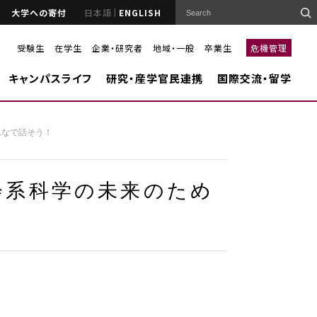
大学への寄付
日本語
ENGLISH
受験生
在学生
企業・研究者
地域・一般
卒業生
危機管理
キャンパスライフ
研究・産学官民連携
国際交流・留学
んなで話そう！
会系科学の未来のため