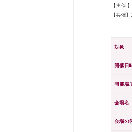
【主催 
【共催】
対象
開催日
開催場
会場名
会場の