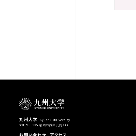
九州大学
Kyushu University
〒819-0395 福岡市西区元岡744
お問い合わせ
|
アクセス