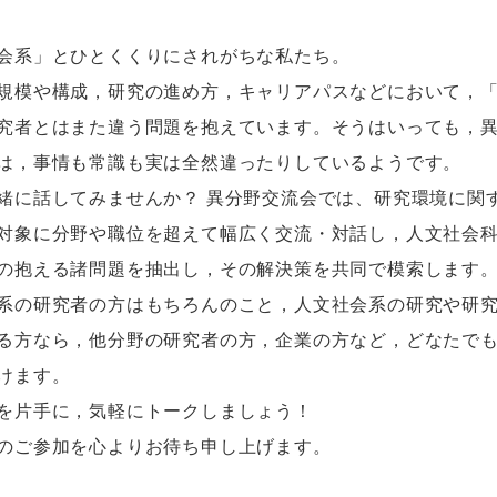
会系」とひとくくりにされがちな私たち。
規模や構成，研究の進め方，キャリアパスなどにおいて，
究者とはまた違う問題を抱えています。そうはいっても，
は，事情も常識も実は全然違ったりしているようです。
緒に話してみませんか？ 異分野交流会では、研究環境に関
対象に分野や職位を超えて幅広く交流・対話し，人文社会
の抱える諸問題を抽出し，その解決策を共同で模索します
系の研究者の方はもちろんのこと，人文社会系の研究や研
る方なら，他分野の研究者の方，企業の方など，どなたで
けます。
を片手に，気軽にトークしましょう！
のご参加を心よりお待ち申し上げます。