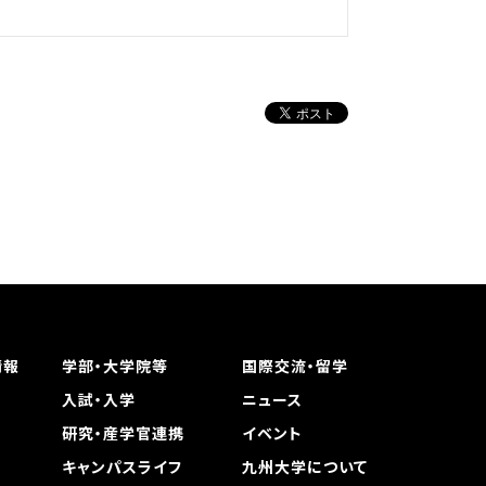
情報
学部・大学院等
国際交流・留学
入試・入学
ニュース
研究・産学官連携
イベント
キャンパスライフ
九州大学について