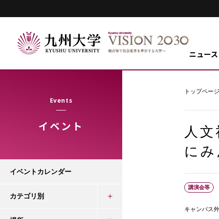
ニュース
トップペー
Events
イベント
人文
にみ
イベントカレンダー
講演会等
カテゴリ別
キャンパス